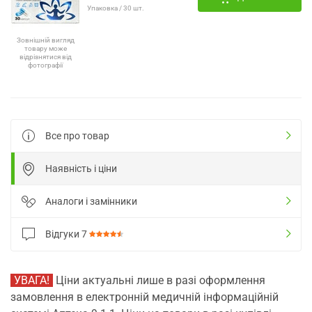
Упаковка / 30 шт.
Зовнішній вигляд
товару може
відрізнятися від
фотографії
Все про товар
Наявність і ціни
Аналоги і замінники
Відгуки
7
УВАГА!
Ціни актуальні лише в разі оформлення
замовлення в електронній медичній інформаційній