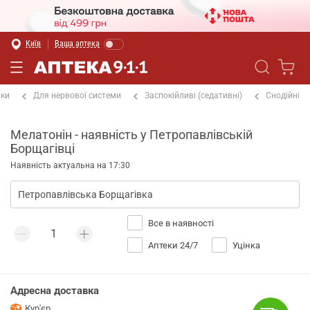
Київ
Ваша аптека
іки
Для нервової системи
Заспокійливі (седативні)
Снодійні
Мелатонін - наявність у Петропавлівській
Борщагівці
Наявність актуальна на 17:30
Все в наявності
Аптеки 24/7
Уцінка
Адресна доставка
Кур'єр