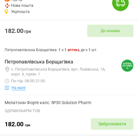
Нова пошта
Укрпошта
182.00
До кошика
грн
Петропавлівська Борщагівка
:
1
з
1
аптека
, де є
1
шт.
Петропавлівська Борщагівка
с. Петропавлівська Борщагівка, вул. Львівська, 1А,
корп. 6, прим. 1
Пн-Нд: 08:00-21:00
На мапі
Мелатонін Форте капс. №30 Solution Pharm
ЗДРАВОФАРМ ТОВ
182.00
Забронювати
грн