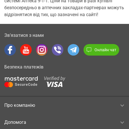
системі Аптека 9-1-1. Ціни на товари в разі купівлі
безпосередньо в аптечних закладах-партнерах можуть
відрізнятися від тих, що зазначені на сайті!
Зв’язатися з нами
Онлайн чат
Безпека платежів
Про компанію
Допомога