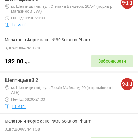
м. Шептицький, вул. Степана Бандери, 20А/4 (поряд p
магазином EVA)
Пн-Нд: 08:00-20:00
На мапі
Мелатонін Форте капс. №30 Solution Pharm
ЗДРАВОФАРМ ТОВ
182.00
Забронювати
грн
Шептицький 2
м. Шептицький, вул. Героїв Майдану, 20 (в приміщенні
АТБ)
Пн-Нд: 08:00-21:00
На мапі
Мелатонін Форте капс. №30 Solution Pharm
ЗДРАВОФАРМ ТОВ