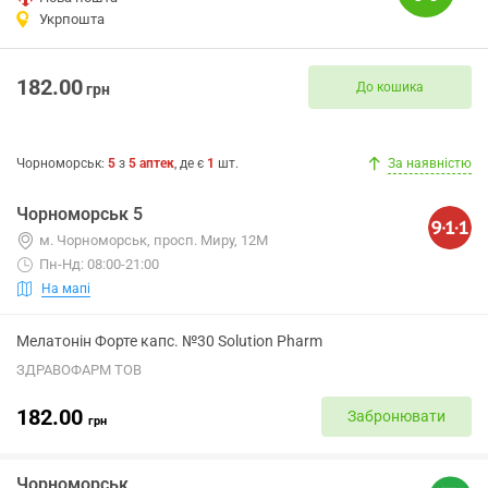
Укрпошта
182.00
До кошика
грн
Чорноморськ
:
5
з
5
аптек
, де є
1
шт.
За наявністю
Чорноморськ 5
м. Чорноморськ, просп. Миру, 12М
Пн-Нд: 08:00-21:00
На мапі
Мелатонін Форте капс. №30 Solution Pharm
ЗДРАВОФАРМ ТОВ
182.00
Забронювати
грн
Чорноморськ