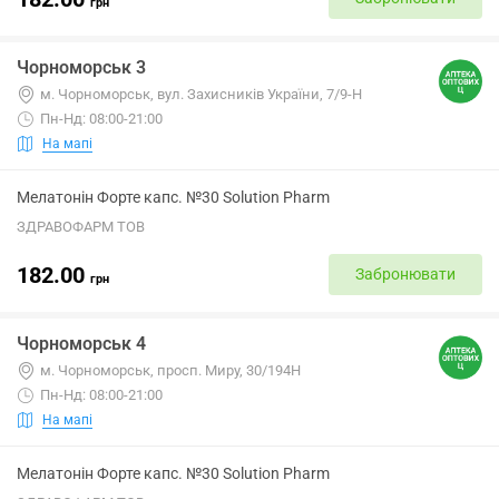
грн
Чорноморськ 3
м. Чорноморськ, вул. Захисників України, 7/9-Н
Пн-Нд: 08:00-21:00
На мапі
Мелатонін Форте капс. №30 Solution Pharm
ЗДРАВОФАРМ ТОВ
182.00
Забронювати
грн
Чорноморськ 4
м. Чорноморськ, просп. Миру, 30/194Н
Пн-Нд: 08:00-21:00
На мапі
Мелатонін Форте капс. №30 Solution Pharm