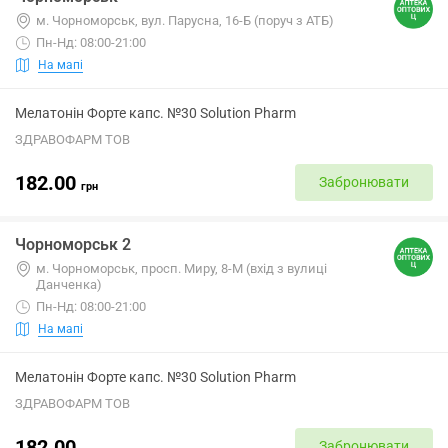
м. Чорноморськ, вул. Парусна, 16-Б (поруч з АТБ)
Пн-Нд: 08:00-21:00
На мапі
Мелатонін Форте капс. №30 Solution Pharm
ЗДРАВОФАРМ ТОВ
182.00
Забронювати
грн
Чорноморськ 2
м. Чорноморськ, просп. Миру, 8-М (вхід з вулиці
Данченка)
Пн-Нд: 08:00-21:00
На мапі
Мелатонін Форте капс. №30 Solution Pharm
ЗДРАВОФАРМ ТОВ
182.00
Забронювати