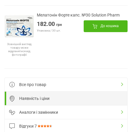
Мелатонін Форте капс. №30 Solution Pharm
182.00
грн
До кошика
Упаковка / 30 шт.
Зовнішній вигляд
товару може
відрізнятися від
фотографії
Все про товар
Наявність і ціни
Аналоги і замінники
Відгуки
7