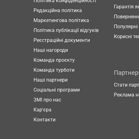
Політика конфіденційності
Гарантія я
Редакційна політика
Повернен
Маркетингова політика
Популярні
Політика публікації відгуків
Корисні т
Реєстраційні документи
Наші нагороди
Команда проєкту
Команда турботи
Партне
Наші партнери
Стати пар
Соціальні програми
Реклама н
ЗМІ про нас
Кар'єра
Контакти