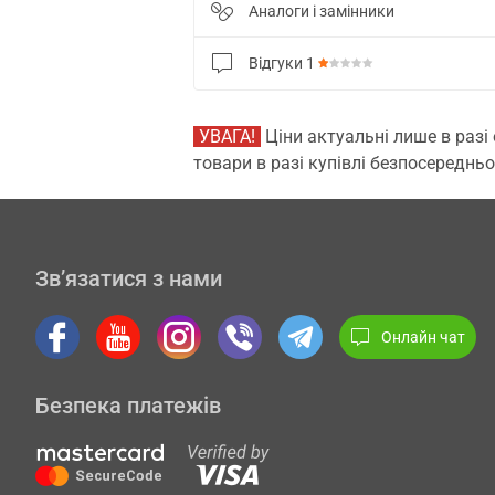
Аналоги і замінники
Відгуки
1
УВАГА!
Ціни актуальні лише в разі
товари в разі купівлі безпосередньо
Зв’язатися з нами
Онлайн чат
Безпека платежів