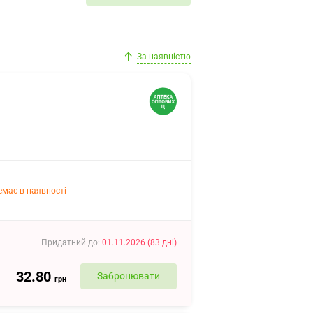
За наявністю
емає в наявності
Придатний до
:
01.11.2026
(
83
дні
)
32.80
Забронювати
грн