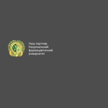
Наш партнер:
Національний
фармацевтичний
університет