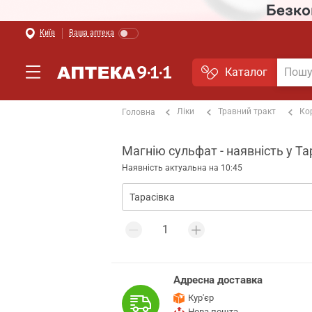
Київ
Ваша аптека
Каталог
Ліки
Травний тракт
Ко
Головна
Магнію сульфат - наявність у Та
Наявність актуальна на 10:45
Адресна доставка
Кур'єр
Нова пошта