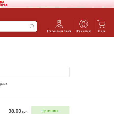
Консультація лікаря
Ваша аптека
Кошик
цінка
38.00
До кошика
грн