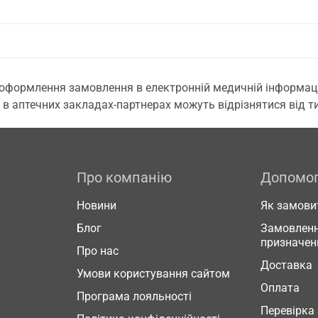
 оформлення замовлення в електронній медичній інформаційн
 в аптечних закладах-партнерах можуть відрізнятися від тих
Про компанію
Допомо
Новини
Як замови
Блог
Замовленн
призначен
Про нас
Доставка
Умови користування сайтом
Оплата
Програма лояльності
Перевірка