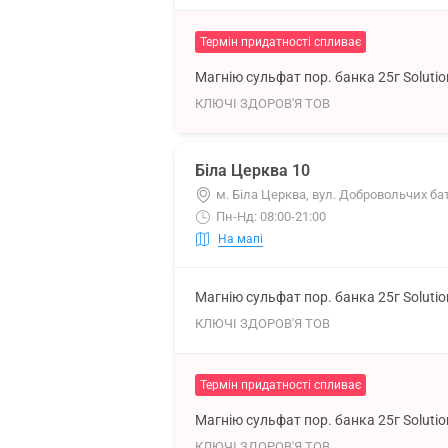
Термін придатності спливає
Магнію сульфат пор. банка 25г Soluti
КЛЮЧІ ЗДОРОВ'Я ТОВ
Біла Церква 10
м. Біла Церква, вул. Добровольчих ба
Пн-Нд: 08:00-21:00
На мапі
Магнію сульфат пор. банка 25г Soluti
КЛЮЧІ ЗДОРОВ'Я ТОВ
Термін придатності спливає
Магнію сульфат пор. банка 25г Soluti
КЛЮЧІ ЗДОРОВ'Я ТОВ