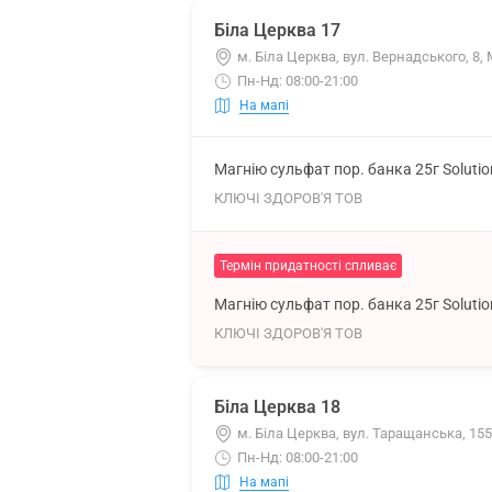
Біла Церква 17
м. Біла Церква, вул. Вернадського, 8
Пн-Нд: 08:00-21:00
На мапі
Магнію сульфат пор. банка 25г Soluti
КЛЮЧІ ЗДОРОВ'Я ТОВ
Термін придатності спливає
Магнію сульфат пор. банка 25г Soluti
КЛЮЧІ ЗДОРОВ'Я ТОВ
Біла Церква 18
м. Біла Церква, вул. Таращанська, 15
Пн-Нд: 08:00-21:00
На мапі