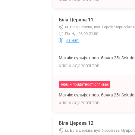
Біла Церква 11
м. Біла Церква, вул. Героїв Чорнобиля,
Пн-Нд: 08:00-21:00
На мапі
Магнію сульфат пор. банка 25г Soluti
КЛЮЧІ ЗДОРОВ'Я ТОВ
Термін придатності спливає
Магнію сульфат пор. банка 25г Soluti
КЛЮЧІ ЗДОРОВ'Я ТОВ
Біла Церква 12
м. Біла Церква, вул. Ярослава Мудрого