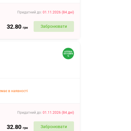
Придатний до
:
01.11.2026
(
84
дні
)
32.80
Забронювати
грн
емає в наявності
Придатний до
:
01.11.2026
(
84
дні
)
32.80
Забронювати
грн