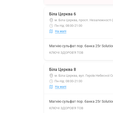
Біла Церква 6
м. Біла Церква, просп. Незалежності (
Пн-Нд: 08:00-21:00
На мапі
Магнію сульфат пор. банка 25г Soluti
КЛЮЧІ ЗДОРОВ'Я ТОВ
Біла Церква 8
м. Біла Церква, вул. Героїв Небесної С
Пн-Нд: 08:00-21:00
На мапі
Магнію сульфат пор. банка 25г Soluti
КЛЮЧІ ЗДОРОВ'Я ТОВ