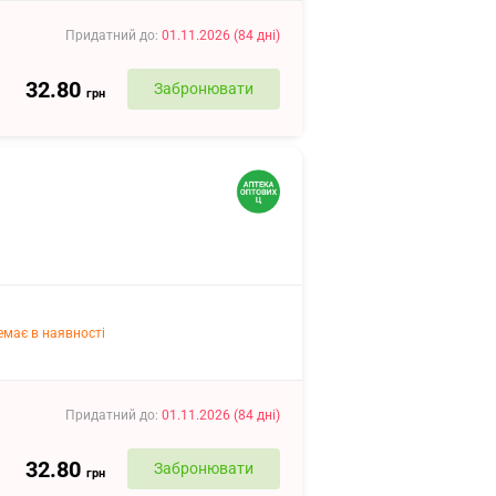
Придатний до
:
01.11.2026
(
84
дні
)
32.80
Забронювати
грн
емає в наявності
Придатний до
:
01.11.2026
(
84
дні
)
32.80
Забронювати
грн