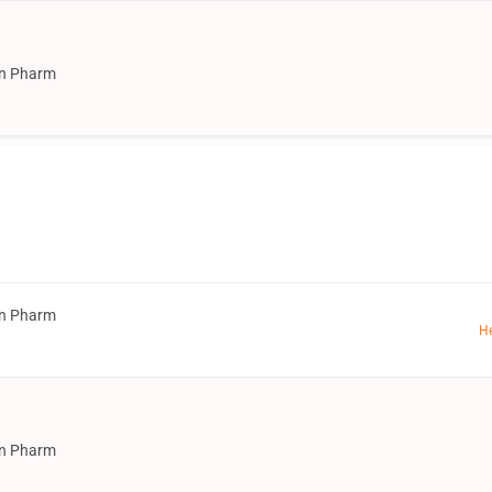
on Pharm
on Pharm
Н
on Pharm