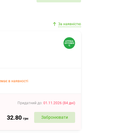
За наявністю
емає в наявності
Придатний до
:
01.11.2026
(
84
дні
)
32.80
Забронювати
грн