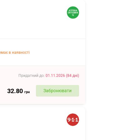
емає в наявності
Придатний до
:
01.11.2026
(
84
дні
)
32.80
Забронювати
грн