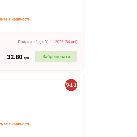
емає в наявності
Придатний до
:
01.11.2026
(
84
дні
)
32.80
Забронювати
грн
емає в наявності