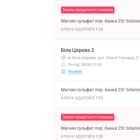
Термін придатності спливає
Магнію сульфат пор. банка 25г Soluti
КЛЮЧІ ЗДОРОВ'Я ТОВ
Біла Церква 2
м. Біла Церква, вул. Олеся Гончара, 3
Пн-Нд: 08:00-21:00
На мапі
Магнію сульфат пор. банка 25г Soluti
КЛЮЧІ ЗДОРОВ'Я ТОВ
Термін придатності спливає
Магнію сульфат пор. банка 25г Soluti
КЛЮЧІ ЗДОРОВ'Я ТОВ