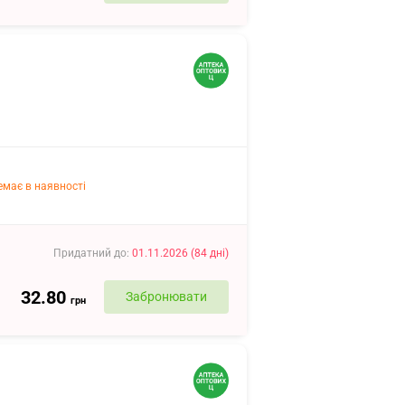
емає в наявності
Придатний до
:
01.11.2026
(
84
дні
)
32.80
Забронювати
грн