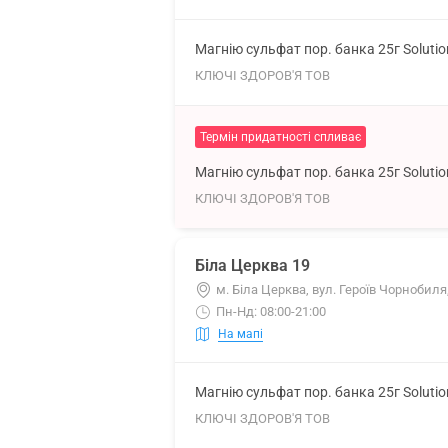
Магнію сульфат пор. банка 25г Soluti
КЛЮЧІ ЗДОРОВ'Я ТОВ
Термін придатності спливає
Магнію сульфат пор. банка 25г Soluti
КЛЮЧІ ЗДОРОВ'Я ТОВ
Біла Церква 19
м. Біла Церква, вул. Героїв Чорнобиля
Пн-Нд: 08:00-21:00
На мапі
Магнію сульфат пор. банка 25г Soluti
КЛЮЧІ ЗДОРОВ'Я ТОВ