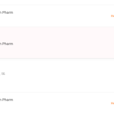
on Pharm
Н
on Pharm
, 5Б
on Pharm
Н