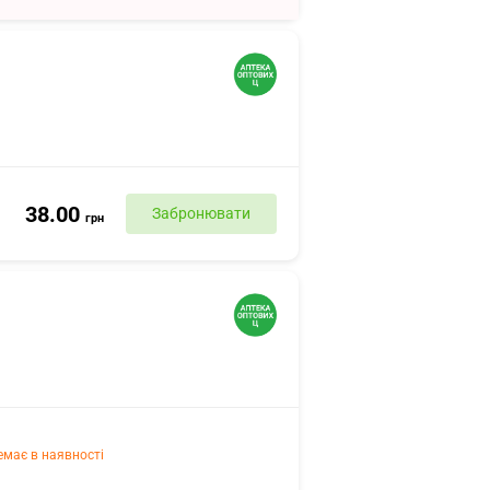
38.00
Забронювати
грн
емає в наявності