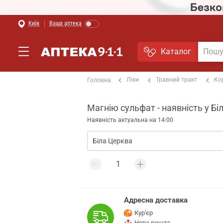
Київ
Ваша аптека
Каталог
Ліки
Травний тракт
Ко
Головна
Магнію сульфат - наявність у Біл
Наявність актуальна на 14:00
Адресна доставка
Кур'єр
Нова пошта