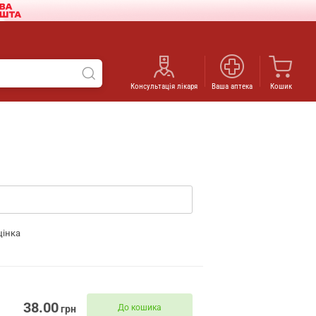
Консультація лікаря
Ваша аптека
Кошик
цінка
38.00
До кошика
грн