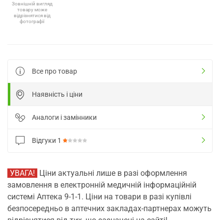
Зовнішній вигляд
товару може
відрізнятися від
фотографії
Все про товар
Наявність і ціни
Аналоги і замінники
Відгуки
1
УВАГА!
Ціни актуальні лише в разі оформлення
замовлення в електронній медичній інформаційній
системі Аптека 9-1-1. Ціни на товари в разі купівлі
безпосередньо в аптечних закладах-партнерах можуть