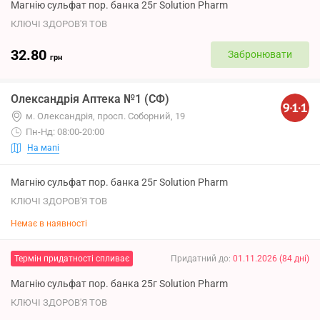
Магнію сульфат пор. банка 25г Solution Pharm
КЛЮЧІ ЗДОРОВ'Я ТОВ
32.80
Забронювати
грн
Олександрія Аптека №1 (СФ)
м. Олександрія, просп. Соборний, 19
Пн-Нд: 08:00-20:00
На мапі
Магнію сульфат пор. банка 25г Solution Pharm
КЛЮЧІ ЗДОРОВ'Я ТОВ
Немає в наявності
Термін придатності спливає
Придатний до
:
01.11.2026
(
84
дні
)
Магнію сульфат пор. банка 25г Solution Pharm
КЛЮЧІ ЗДОРОВ'Я ТОВ