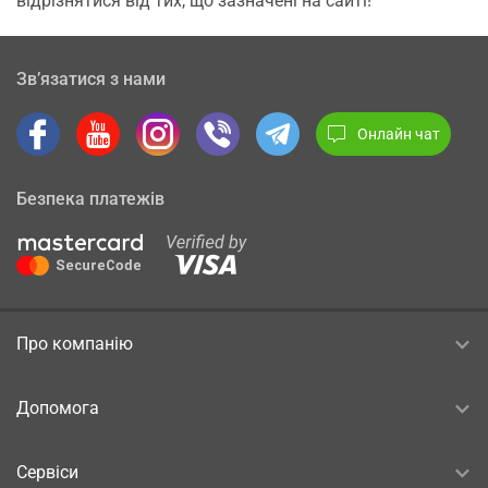
відрізнятися від тих, що зазначені на сайті!
Зв’язатися з нами
Онлайн чат
Безпека платежів
Про компанію
Допомога
Сервіси