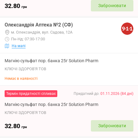
32.80
Забронювати
грн
Олександрія Аптека №2 (СФ)
м. Олександрія, вул. Садова, 12А
Пн-Нд: 07:30-17:00
На мапі
Магнію сульфат пор. банка 25г Solution Pharm
КЛЮЧІ ЗДОРОВ'Я ТОВ
Немає в наявності
Термін придатності спливає
Придатний до
:
01.11.2026
(
84
дні
)
Магнію сульфат пор. банка 25г Solution Pharm
КЛЮЧІ ЗДОРОВ'Я ТОВ
32.80
Забронювати
грн