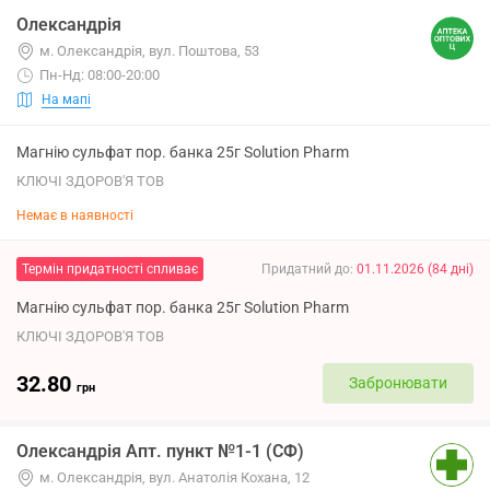
Олександрія
м. Олександрія, вул. Поштова, 53
Пн-Нд: 08:00-20:00
На мапі
Магнію сульфат пор. банка 25г Solution Pharm
КЛЮЧІ ЗДОРОВ'Я ТОВ
Немає в наявності
Термін придатності спливає
Придатний до
:
01.11.2026
(
84
дні
)
Магнію сульфат пор. банка 25г Solution Pharm
КЛЮЧІ ЗДОРОВ'Я ТОВ
32.80
Забронювати
грн
Олександрія Апт. пункт №1-1 (СФ)
м. Олександрія, вул. Анатолія Кохана, 12