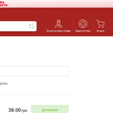
Консультація лікаря
Ваша аптека
Кошик
цінка
38.00
До кошика
грн