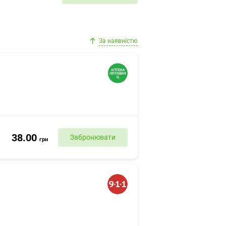
За наявністю
38.00
Забронювати
грн