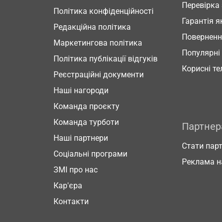
Перевірка
Політика конфіденційності
Гарантія я
Редакційна політика
Повернен
Маркетингова політика
Популярні
Політика публікації відгуків
Корисні т
Реєстраційні документи
Наші нагороди
Команда проєкту
Команда турботи
Партне
Наші партнери
Стати пар
Соціальні програми
Реклама н
ЗМІ про нас
Кар'єра
Контакти