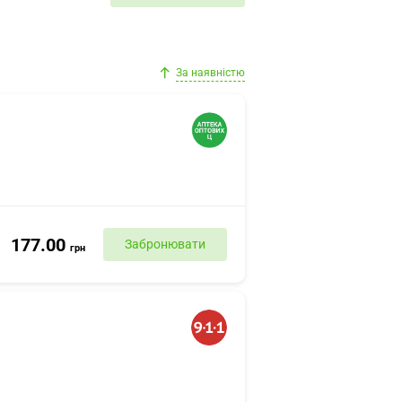
За наявністю
177.00
Забронювати
грн