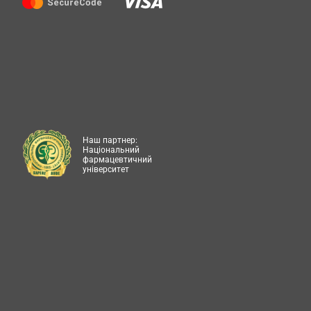
Наш партнер:
Національний
фармацевтичний
університет