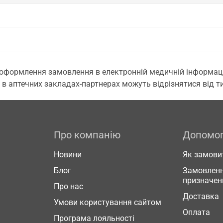
 оформлення замовлення в електронній медичній інформаційн
 в аптечних закладах-партнерах можуть відрізнятися від тих
Про компанію
Допомо
Новини
Як замови
Блог
Замовленн
призначен
Про нас
Доставка
Умови користування сайтом
Оплата
Програма лояльності