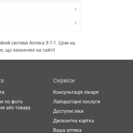
ій системі Аптека 9-1-1. Ціни на
, що зазначені на сайті!
га
Сервіси
ти
Консультація лікаря
я по фото
Лабораторні послуги
ня або товару
Доступні ліки
Дисконтна картка
Ваша аптека