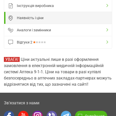
Інструкція виробника
Наявність і ціни
Аналоги і замінники
Відгуки
2
УВАГА!
Ціни актуальні лише в разі оформлення
замовлення в електронній медичній інформаційній
системі Аптека 9-1-1. Ціни на товари в разі купівлі
безпосередньо в аптечних закладах-партнерах можуть
відрізнятися від тих, що зазначені на сайті!
Зв’язатися з нами
Онлайн чат