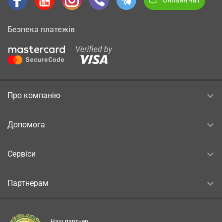
Безпека платежів
Про компанію
Допомога
Сервіси
Партнерам
Наш партнер: