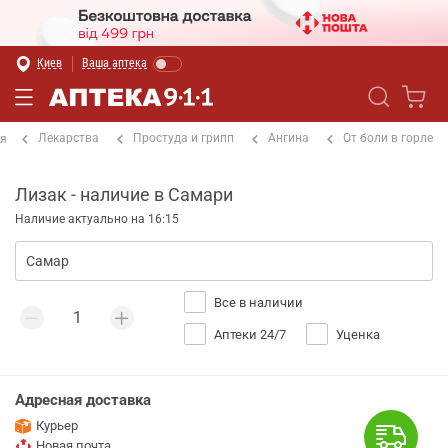
Киев
Ваша аптека
Лекарства
Простуда и грипп
Ангина
От боли в горле
ая
Лизак - наличие в Самари
Наличие актуально на 16:15
Все в наличии
Аптеки 24/7
Уценка
Адресная доставка
Курьер
Новая почта