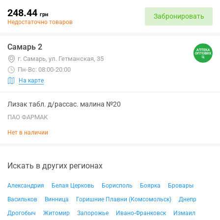
248.44
грн
Забронировать
Недостаточно товаров
Самарь 2
г. Самарь, ул. Гетманская, 35
Пн-Вс: 08:00-20:00
На карте
Лизак табл. д/рассас. малина №20
ПАО ФАРМАК
Нет в наличии
Искать в других регионах
Александрия
Белая Церковь
Борисполь
Боярка
Бровары
Васильков
Винница
Горишние Плавни (Комсомольск)
Днепр
Дрогобыч
Житомир
Запорожье
Ивано-Франковск
Измаил