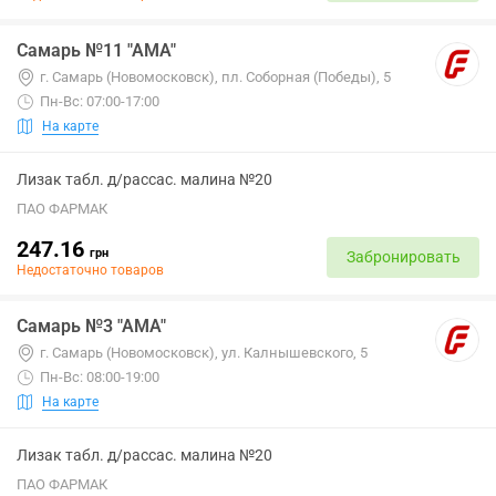
Самарь №11 "АМА"
г. Самарь (Новомосковск), пл. Соборная (Победы), 5
Пн-Вс: 07:00-17:00
На карте
Лизак табл. д/рассас. малина №20
ПАО ФАРМАК
247.16
грн
Забронировать
Недостаточно товаров
Самарь №3 "АМА"
г. Самарь (Новомосковск), ул. Калнышевского, 5
Пн-Вс: 08:00-19:00
На карте
Лизак табл. д/рассас. малина №20
ПАО ФАРМАК