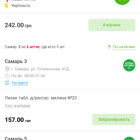
Укрпошта
242.00
В корзину
грн
Самар
:
2
из
6
аптек
, где есть
1
шт.
По наличию
Самарь 3
г. Самарь, ул. Гетманская, 41Д
Пн-Вс: 08:00-21:00
На карте
Лизак табл. д/рассас. малина №20
ПАО ФАРМАК
157.00
Забронировать
грн
Самарь 5