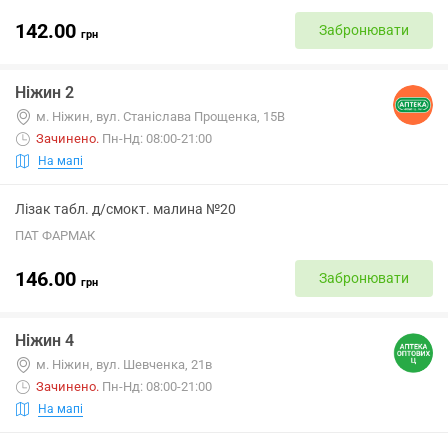
142.00
Забронювати
грн
Ніжин 2
м. Ніжин, вул. Станіслава Прощенка, 15В
Зачинено
.
Пн-Нд: 08:00-21:00
На мапі
Лізак табл. д/смокт. малина №20
ПАТ ФАРМАК
146.00
Забронювати
грн
Ніжин 4
м. Ніжин, вул. Шевченка, 21в
Зачинено
.
Пн-Нд: 08:00-21:00
На мапі