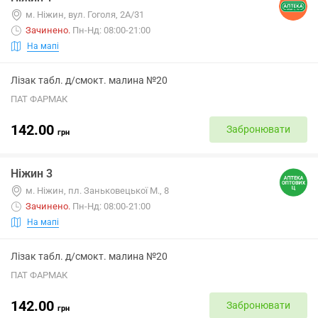
м. Ніжин, вул. Гоголя, 2А/31
Зачинено
.
Пн-Нд: 08:00-21:00
На мапі
Лізак табл. д/смокт. малина №20
ПАТ ФАРМАК
142.00
Забронювати
грн
Ніжин 3
м. Ніжин, пл. Заньковецької М., 8
Зачинено
.
Пн-Нд: 08:00-21:00
На мапі
Лізак табл. д/смокт. малина №20
ПАТ ФАРМАК
142.00
Забронювати
грн