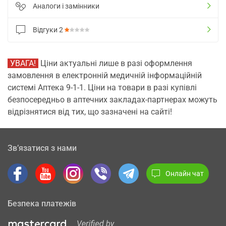
Аналоги і замінники
Відгуки
2
УВАГА!
Ціни актуальні лише в разі оформлення
замовлення в електронній медичній інформаційній
системі Аптека 9-1-1. Ціни на товари в разі купівлі
безпосередньо в аптечних закладах-партнерах можуть
відрізнятися від тих, що зазначені на сайті!
Зв’язатися з нами
Онлайн чат
Безпека платежів