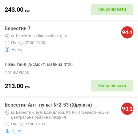
243.00
Забронювати
грн
Берестин 7
м. Берестин, Мікрорайон 3, 13
Пн-Нд: 07:30-20:00
На мапі
Лізак табл. д/смокт. малина №20
ПАТ ФАРМАК
213.00
Забронювати
грн
Берестин Апт. пункт №2-53 (Хірургія)
м. Берестин, вул. Шиндлера, 91, КНП "Берестинська
центральна районна лікарня"
Пн-Нд: 07:30-19:00
На мапі