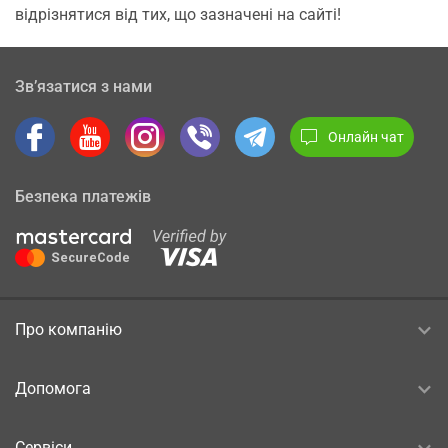
відрізнятися від тих, що зазначені на сайті!
Зв’язатися з нами
Онлайн чат
Безпека платежів
Про компанію
Допомога
Сервіси