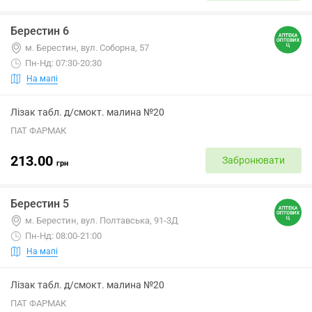
Берестин 6
м. Берестин, вул. Соборна, 57
Пн-Нд: 07:30-20:30
На мапі
Лізак табл. д/смокт. малина №20
ПАТ ФАРМАК
213.00
Забронювати
грн
Берестин 5
м. Берестин, вул. Полтавська, 91-3Д
Пн-Нд: 08:00-21:00
На мапі
Лізак табл. д/смокт. малина №20
ПАТ ФАРМАК