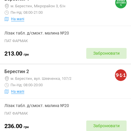
м. Берестин, Мікрорайон 3, б/н
Пн-Нд: 08:00-21:00
На мапі
Лізак табл. д/смокт. малина №20
ПАТ ФАРМАК
213.00
Забронювати
грн
Берестин 2
м. Берестин, вул. Шевченка, 107/2
Пн-Нд: 08:00-20:00
На мапі
Лізак табл. д/смокт. малина №20
ПАТ ФАРМАК
236.00
Забронювати
грн