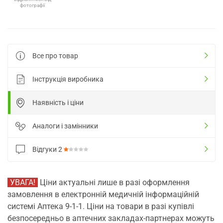
фотографії
Все про товар
Інструкція виробника
Наявність і ціни
Аналоги і замінники
Відгуки
2
УВАГА!
Ціни актуальні лише в разі оформлення
замовлення в електронній медичній інформаційній
системі Аптека 9-1-1. Ціни на товари в разі купівлі
безпосередньо в аптечних закладах-партнерах можуть