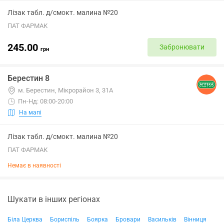
Лізак табл. д/смокт. малина №20
ПАТ ФАРМАК
245.00
Забронювати
грн
Берестин 8
м. Берестин, Мікрорайон 3, 31А
Пн-Нд: 08:00-20:00
На мапі
Лізак табл. д/смокт. малина №20
ПАТ ФАРМАК
Немає в наявності
Шукати в інших регіонах
Біла Церква
Бориспіль
Боярка
Бровари
Васильків
Вінниця