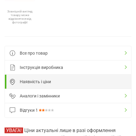
Зовнішній вигляд
товару може
відрізнятися від
фотографії
Все про товар
Інструкція виробника
Наявність і ціни
Аналоги і замінники
Відгуки
1
УВАГА!
Ціни актуальні лише в разі оформлення