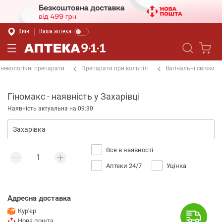
Київ
Ваша аптека
інекологічні препарати
Препарати при кольпіті
Вагінальні свічки
Гіномакс - наявність у Захарівці
Наявність актуальна на 09:30
Все в наявності
Аптеки 24/7
Уцінка
Адресна доставка
Кур'єр
Нова пошта