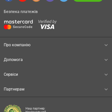
Безпека платежів
Про компанію
Допомога
Сервіси
Партнерам
Наш партнер: