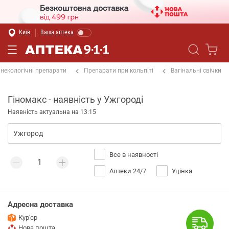
Київ
Ваша аптека
інекологічні препарати
Препарати при кольпіті
Вагінальні свічки
Гіномакс - наявність у Ужгороді
Наявність актуальна на 13:15
Все в наявності
Аптеки 24/7
Уцінка
Адресна доставка
Кур'єр
Нова пошта