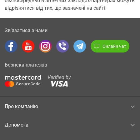
безпосередньо в аптечних закладах-партнерах можуть
відрізнятися від тих, що зазначені на сайті!
Зв’язатися з нами
Онлайн чат
Безпека платежів
Про компанію
Допомога