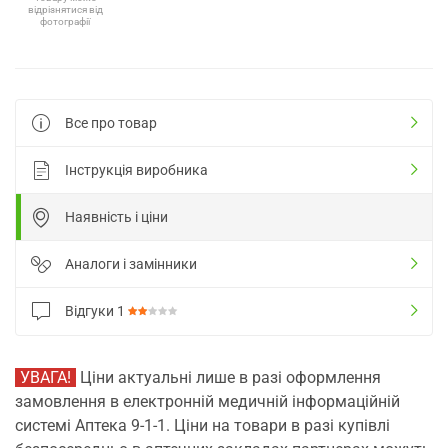
відрізнятися від
фотографії
Все про товар
Інструкція виробника
Наявність і ціни
Аналоги і замінники
Відгуки
1
УВАГА!
Ціни актуальні лише в разі оформлення
замовлення в електронній медичній інформаційній
системі Аптека 9-1-1. Ціни на товари в разі купівлі