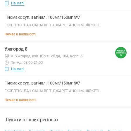
На мапі
Гіномакс суп. вагінал. 100мг/150мг №7
ЕКСЕЛТІС ІЛАЧ САНАЇ ВЕ ТІДЖАРЕТ АНОНІМ ШІРКЕТІ
Немає в наявності
Ужгород 8
м. Ужгород, вул. Юрія Гойди, 10А, корп. 5
Пн-Нд: 08:00-21:00
На мапі
Гіномакс суп. вагінал. 100мг/150мг №7
ЕКСЕЛТІС ІЛАЧ САНАЇ ВЕ ТІДЖАРЕТ АНОНІМ ШІРКЕТІ
Немає в наявності
Шукати в інших регіонах