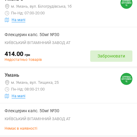
м. Умань, вул. Білогрудівська, 1б
Пн-Нд: 07:00-20:00
На мапі
Флекцерин капс. 50мг №30
КИЇВСЬКИЙ ВІТАМІННИЙ ЗАВОД АТ
414.00
грн
Забронювати
Недостатньо товарів
Умань
м. Умань, вул. Тищика, 25
Пн-Нд: 08:00-21:00
На мапі
Флекцерин капс. 50мг №30
КИЇВСЬКИЙ ВІТАМІННИЙ ЗАВОД АТ
Немає в наявності