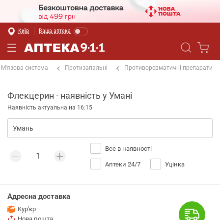
Київ
Ваша аптека
М'язова система
Протизапальні
Противоревматичні препарати
Флекцерин - наявність у Умані
Наявність актуальна на 16:15
Все в наявності
Аптеки 24/7
Уцінка
Адресна доставка
Кур'єр
Нова пошта