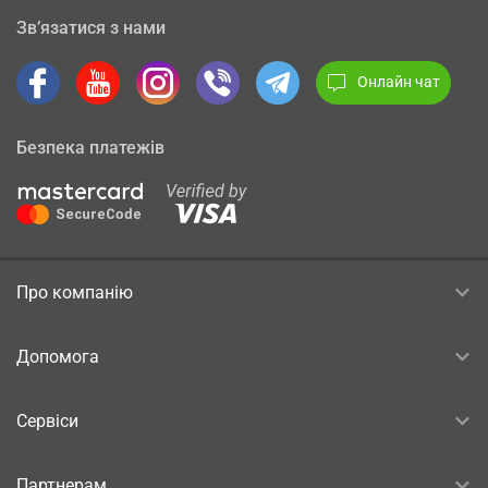
Зв’язатися з нами
Онлайн чат
Безпека платежів
Про компанію
Допомога
Сервіси
Партнерам