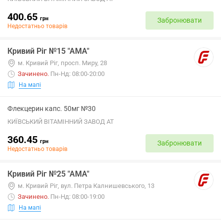
400.65
грн
Забронювати
Недостатньо товарів
Кривий Ріг №15 "АМА"
м. Кривий Ріг, просп. Миру, 28
Зачинено
.
Пн-Нд: 08:00-20:00
На мапі
Флекцерин капс. 50мг №30
КИЇВСЬКИЙ ВІТАМІННИЙ ЗАВОД АТ
360.45
грн
Забронювати
Недостатньо товарів
Кривий Ріг №25 "АМА"
м. Кривий Ріг, вул. Петра Калнишевського, 13
Зачинено
.
Пн-Нд: 08:00-19:00
На мапі