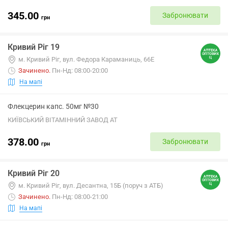
345.00
Забронювати
грн
Кривий Ріг 19
м. Кривий Ріг, вул. Федора Караманиць, 66Е
Зачинено
.
Пн-Нд: 08:00-20:00
На мапі
Флекцерин капс. 50мг №30
КИЇВСЬКИЙ ВІТАМІННИЙ ЗАВОД АТ
378.00
Забронювати
грн
Кривий Ріг 20
м. Кривий Ріг, вул. Десантна, 15Б (поруч з АТБ)
Зачинено
.
Пн-Нд: 08:00-21:00
На мапі