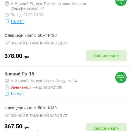
м. Кривий Ріг, вул. Гетьмана Івана Мазепи
(Серафімовича), 74
Пн-Нд: 07:00-20:00
На мапі
Флекцерин капс. 50мг №30
КИЇВСЬКИЙ ВІТАМІННИЙ ЗАВОД АТ
378.00
Забронювати
грн
Кривий Ріг 15
м. Кривий Ріг, вул. Сергія Гладуша, 3А
Зачинено
.
Пн-Нд: 08:00-21:00
На мапі
Флекцерин капс. 50мг №30
КИЇВСЬКИЙ ВІТАМІННИЙ ЗАВОД АТ
367.50
грн
Забронювати