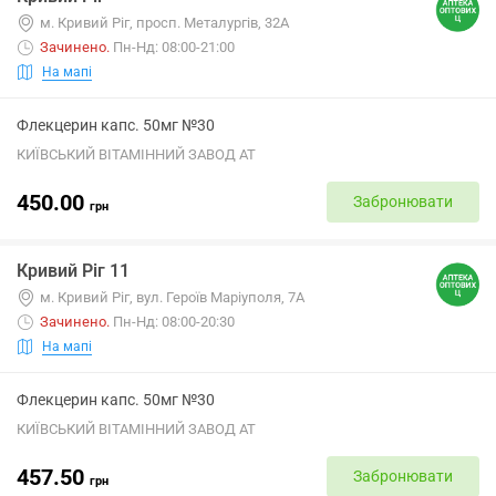
м. Кривий Ріг, просп. Металургів, 32А
Зачинено
.
Пн-Нд: 08:00-21:00
На мапі
Флекцерин капс. 50мг №30
КИЇВСЬКИЙ ВІТАМІННИЙ ЗАВОД АТ
450.00
Забронювати
грн
Кривий Ріг 11
м. Кривий Ріг, вул. Героїв Маріуполя, 7А
Зачинено
.
Пн-Нд: 08:00-20:30
На мапі
Флекцерин капс. 50мг №30
КИЇВСЬКИЙ ВІТАМІННИЙ ЗАВОД АТ
457.50
Забронювати
грн