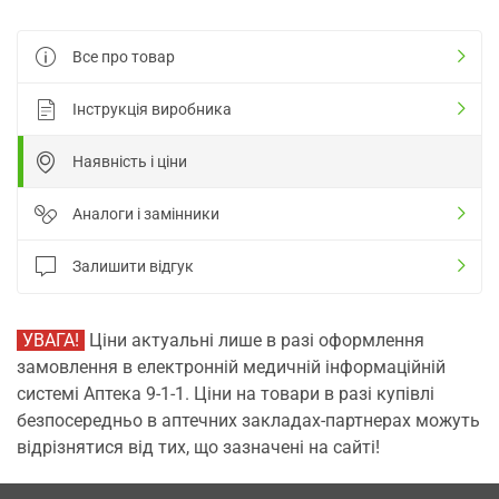
Все про товар
Інструкція виробника
Наявність і ціни
Аналоги і замінники
Залишити відгук
УВАГА!
Ціни актуальні лише в разі оформлення
замовлення в електронній медичній інформаційній
системі Аптека 9-1-1. Ціни на товари в разі купівлі
безпосередньо в аптечних закладах-партнерах можуть
відрізнятися від тих, що зазначені на сайті!