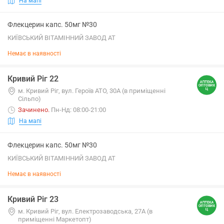
На мапі
Флекцерин капс. 50мг №30
КИЇВСЬКИЙ ВІТАМІННИЙ ЗАВОД АТ
Немає в наявності
Кривий Ріг 22
м. Кривий Ріг, вул. Героїв АТО, 30А (в приміщенні
Сільпо)
Зачинено
.
Пн-Нд: 08:00-21:00
На мапі
Флекцерин капс. 50мг №30
КИЇВСЬКИЙ ВІТАМІННИЙ ЗАВОД АТ
Немає в наявності
Кривий Ріг 23
м. Кривий Ріг, вул. Електрозаводська, 27А (в
приміщенні Маркетопт)