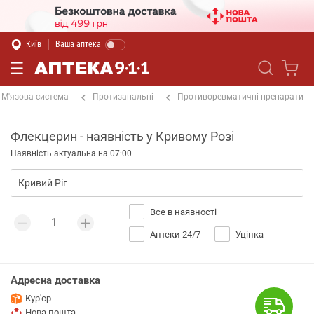
Київ
Ваша аптека
М'язова система
Протизапальні
Противоревматичні препарати
Флекцерин - наявність у Кривому Розі
Наявність актуальна на 07:00
Все в наявності
Аптеки 24/7
Уцінка
Адресна доставка
Кур'єр
Нова пошта