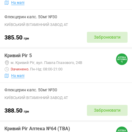
На мапі
Флекцерин капс. 50мг №30
КИЇВСЬКИЙ ВІТАМІННИЙ ЗАВОД АТ
385.50
Забронювати
грн
Кривий Ріг 5
м. Кривий Ріг, вул. Павла Глазового, 24В
Зачинено
.
Пн-Нд: 08:00-21:00
На мапі
Флекцерин капс. 50мг №30
КИЇВСЬКИЙ ВІТАМІННИЙ ЗАВОД АТ
388.50
Забронювати
грн
Кривий Ріг Аптека №64 (ТВА)