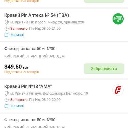
Недостатньо товарів
Кривий Ріг Аптека № 54 (ТВА)
м. Кривий Ріг, просп. Миру, 28, приміщ.220
Зачинено
.
Пн-Нд: 08:00-21:00
На мапі
Флекцерин капс. 50мг №30
КИЇВСЬКИЙ ВІТАМІННИЙ ЗАВОД АТ
349.50
грн
Забронювати
Недостатньо товарів
Кривий Ріг №18 "АМА"
м. Кривий Ріг, вул. Володимира Великого, 19
Зачинено
.
Пн-Нд: 08:00-20:00
На мапі
Флекцерин капс. 50мг №30
КИЇВСЬКИЙ ВІТАМІННИЙ ЗАВОД АТ