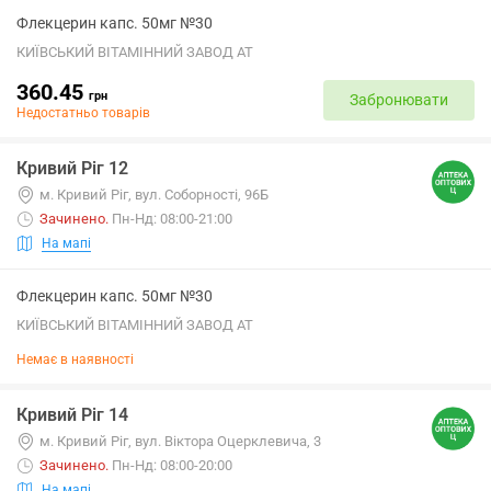
Флекцерин капс. 50мг №30
КИЇВСЬКИЙ ВІТАМІННИЙ ЗАВОД АТ
360.45
грн
Забронювати
Недостатньо товарів
Кривий Ріг 12
м. Кривий Ріг, вул. Соборності, 96Б
Зачинено
.
Пн-Нд: 08:00-21:00
На мапі
Флекцерин капс. 50мг №30
КИЇВСЬКИЙ ВІТАМІННИЙ ЗАВОД АТ
Немає в наявності
Кривий Ріг 14
м. Кривий Ріг, вул. Віктора Оцерклевича, 3
Зачинено
.
Пн-Нд: 08:00-20:00
На мапі