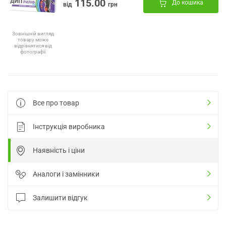
115.00
До кошика
від
грн
Зовнішній вигляд
товару може
відрізнятися від
фотографії
Все про товар
Інструкція виробника
Наявність і ціни
Аналоги і замінники
Залишити відгук