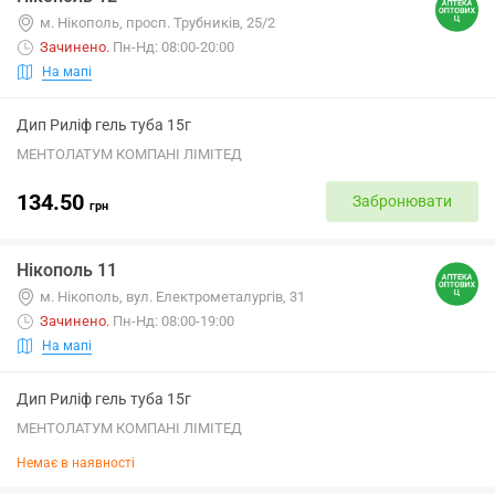
м. Нікополь, просп. Трубників, 25/2
Зачинено
.
Пн-Нд: 08:00-20:00
На мапі
Дип Риліф гель туба 15г
МЕНТОЛАТУМ КОМПАНІ ЛІМІТЕД
134.50
Забронювати
грн
Нікополь 11
м. Нікополь, вул. Електрометалургів, 31
Зачинено
.
Пн-Нд: 08:00-19:00
На мапі
Дип Риліф гель туба 15г
МЕНТОЛАТУМ КОМПАНІ ЛІМІТЕД
Немає в наявності