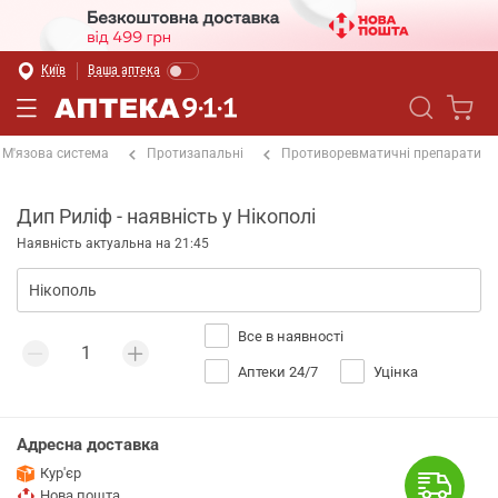
Київ
Ваша аптека
М'язова система
Протизапальні
Противоревматичні препарати
Дип Риліф - наявність у Нікополі
Наявність актуальна на 21:45
Все в наявності
Аптеки 24/7
Уцінка
Адресна доставка
Кур'єр
Нова пошта