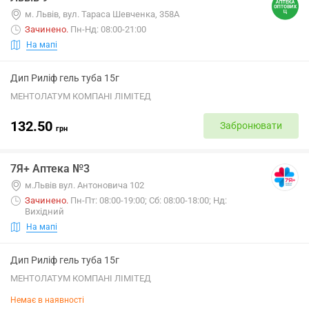
м. Львів, вул. Тараса Шевченка, 358А
Зачинено
.
Пн-Нд: 08:00-21:00
На мапі
Дип Риліф гель туба 15г
МЕНТОЛАТУМ КОМПАНІ ЛІМІТЕД
132.50
Забронювати
грн
7Я+ Аптека №3
м.Львів вул. Антоновича 102
Зачинено
.
Пн-Пт: 08:00-19:00; Сб: 08:00-18:00; Нд:
Вихідний
На мапі
Дип Риліф гель туба 15г
МЕНТОЛАТУМ КОМПАНІ ЛІМІТЕД
Немає в наявності