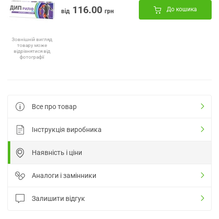
116.00
До кошика
від
грн
Зовнішній вигляд
товару може
відрізнятися від
фотографії
Все про товар
Інструкція виробника
Наявність і ціни
Аналоги і замінники
Залишити відгук