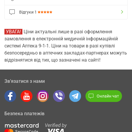
Відгуки
1
УВАГА!
Ціни актуальні лише в разі оформлення
замовлення в електронній медичній інформаційній
системі Аптека 9-1-1. Ціни на товари в разі купівлі
безпосередньо в аптечних закладах-партнерах можуть
відрізнятися від тих, що зазначені на сайті!
Зв’язатися з нами
Онлайн чат
Безпека платежів