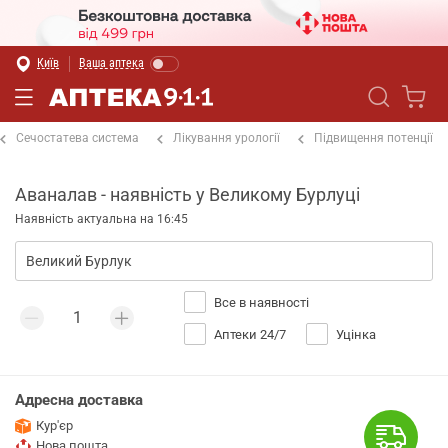
Київ
Ваша аптека
Сечостатева система
Лікування урології
Підвищення потенції
Аваналав - наявність у Великому Бурлуці
Наявність актуальна на 16:45
Все в наявності
Аптеки 24/7
Уцінка
Адресна доставка
Кур'єр
Нова пошта