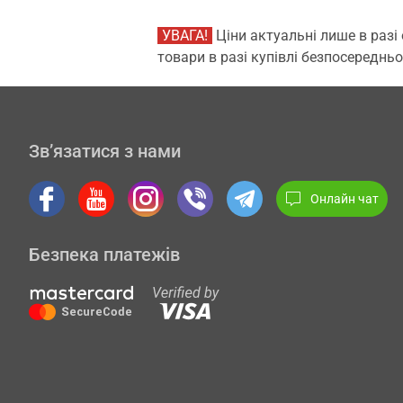
УВАГА!
Ціни актуальні лише в разі
товари в разі купівлі безпосередньо
Зв’язатися з нами
Онлайн чат
Безпека платежів