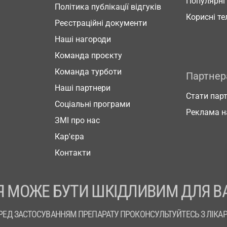
Популярні
Політика публікації відгуків
Корисні т
Реєстраційні документи
Наші нагороди
Команда проєкту
Команда турботи
Партне
Наші партнери
Стати пар
Соціальні програми
Реклама н
ЗМІ про нас
Кар'єра
Контакти
 МОЖЕ БУТИ ШКІДЛИВИМ ДЛЯ В
РЕД ЗАСТОСУВАННЯМ ПРЕПАРАТУ ПРОКОНСУЛЬТУЙТЕСЬ З ЛІКА