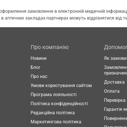
 оформлення замовлення в електронній медичній інформаційн
 в аптечних закладах-партнерах можуть відрізнятися від тих
Про компанію
Допомо
Новини
Як замови
Блог
Замовленн
призначен
Про нас
Доставка
Умови користування сайтом
Оплата
Програма лояльності
Перевірка
Політика конфіденційності
Гарантія я
Редакційна політика
Повернен
Маркетингова політика