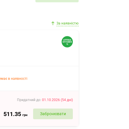
За наявністю
емає в наявності
Придатний до
:
01.10.2026
(
54
дні
)
511.35
Забронювати
грн