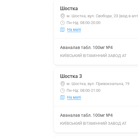
Шостка
м. Шостка, вул. Свободи, 23 (вхід в апт
Пн-Нд: 08:00-20:00
На мапі
Аваналав табл. 100мг №4
КИЇВСЬКИЙ ВІТАМІННИЙ ЗАВОД АТ
Шостка 3
м. Шостка, вул. Привокзальна, 19
Пн-Нд: 08:00-21:00
На мапі
Аваналав табл. 100мг №4
КИЇВСЬКИЙ ВІТАМІННИЙ ЗАВОД АТ