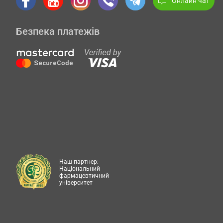
Онлайн чат
Безпека платежів
Наш партнер:
Національний
фармацевтичний
університет