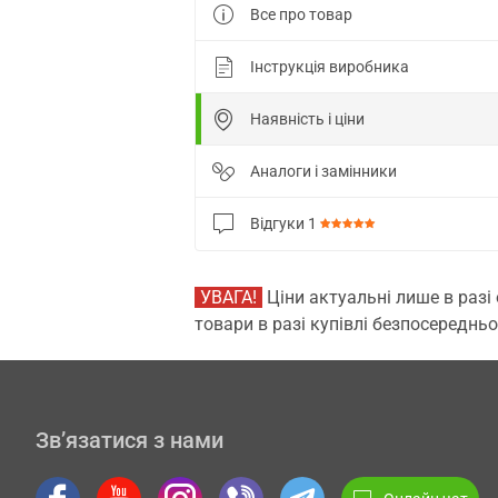
Все про товар
Інструкція виробника
Наявність і ціни
Аналоги і замінники
Відгуки
1
УВАГА!
Ціни актуальні лише в разі
товари в разі купівлі безпосередньо
Зв’язатися з нами