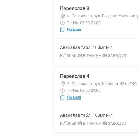
Переяслав 3
м. Переяслав, вул. Богдана Хмельниц
Пн-Нд: 08:00-21:00
На мапі
Аваналав табл. 100мг №4
КИЇВСЬКИЙ ВІТАМІННИЙ ЗАВОД АТ
Переяслав 4
м. Переяслав, вул. Шкільна, 42 (в ЕКО
Пн-Нд: 08:00-21:00
На мапі
Аваналав табл. 100мг №4
КИЇВСЬКИЙ ВІТАМІННИЙ ЗАВОД АТ