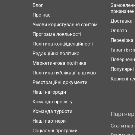
Блог
Замовленн
призначен
Про нас
Доставка
Умови користування сайтом
Оплата
Програма лояльності
Перевірка
Політика конфіденційності
Гарантія я
Редакційна політика
Повернен
Маркетингова політика
Популярні
Політика публікації відгуків
Корисні т
Реєстраційні документи
Наші нагороди
Команда проєкту
Команда турботи
Партне
Наші партнери
Стати пар
Соціальні програми