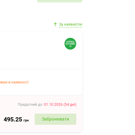
За наявністю
емає в наявності
Придатний до
:
01.10.2026
(
54
дні
)
495.25
Забронювати
грн