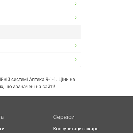
ій системі Аптека 9-1-1. Ціни на
, що зазначені на сайті!
га
Сервіси
ти
Консультація лікаря