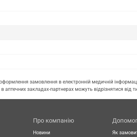
 оформлення замовлення в електронній медичній інформаційн
 в аптечних закладах-партнерах можуть відрізнятися від тих
Про компанію
Допомо
Новини
Як замови