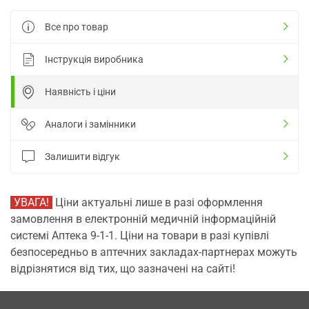
Все про товар
Інструкція виробника
Наявність і ціни
Аналоги і замінники
Залишити відгук
УВАГА!
Ціни актуальні лише в разі оформлення
замовлення в електронній медичній інформаційній
системі Аптека 9-1-1. Ціни на товари в разі купівлі
безпосередньо в аптечних закладах-партнерах можуть
відрізнятися від тих, що зазначені на сайті!