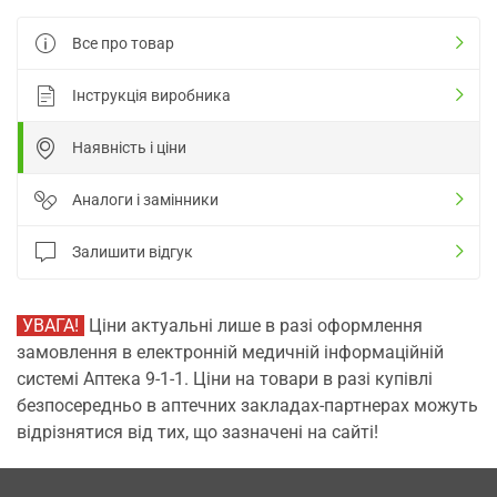
Все про товар
Інструкція виробника
Наявність і ціни
Аналоги і замінники
Залишити відгук
УВАГА!
Ціни актуальні лише в разі оформлення
замовлення в електронній медичній інформаційній
системі Аптека 9-1-1. Ціни на товари в разі купівлі
безпосередньо в аптечних закладах-партнерах можуть
відрізнятися від тих, що зазначені на сайті!