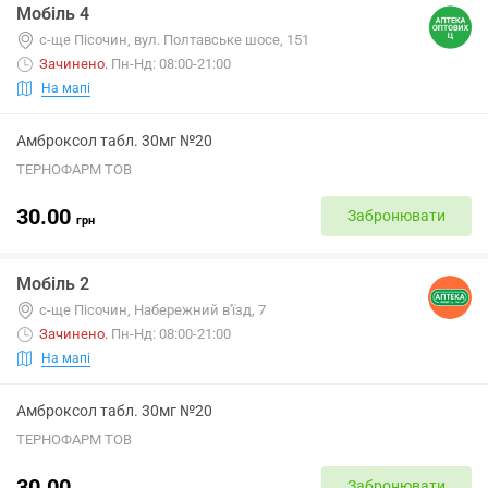
Мобіль 4
с-ще Пісочин, вул. Полтавське шосе, 151
Зачинено
.
Пн-Нд: 08:00-21:00
На мапі
Амброксол табл. 30мг №20
ТЕРНОФАРМ ТОВ
30.00
Забронювати
грн
Мобіль 2
с-ще Пісочин, Набережний в'їзд, 7
Зачинено
.
Пн-Нд: 08:00-21:00
На мапі
Амброксол табл. 30мг №20
ТЕРНОФАРМ ТОВ
30.00
Забронювати