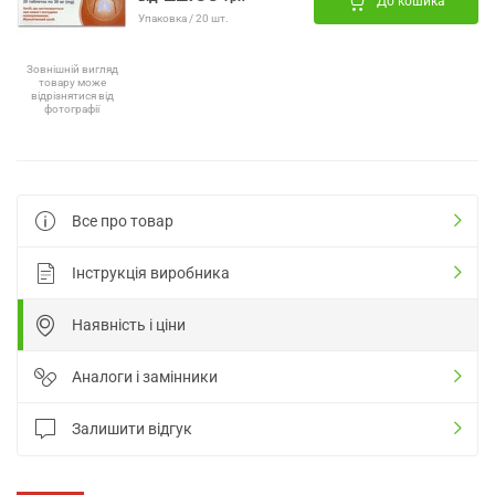
До кошика
Упаковка / 20 шт.
Зовнішній вигляд
товару може
відрізнятися від
фотографії
Все про товар
Інструкція виробника
Наявність і ціни
Аналоги і замінники
Залишити відгук