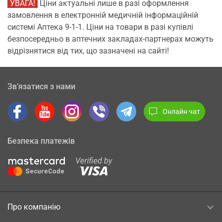
УВАГА!
Ціни актуальні лише в разі оформлення
замовлення в електронній медичній інформаційній
системі Аптека 9-1-1. Ціни на товари в разі купівлі
безпосередньо в аптечних закладах-партнерах можуть
відрізнятися від тих, що зазначені на сайті!
Зв’язатися з нами
Онлайн чат
Безпека платежів
Про компанію