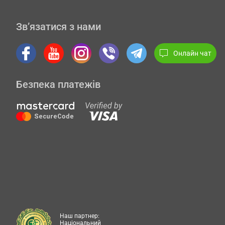
Зв’язатися з нами
Онлайн чат
Безпека платежів
Наш партнер:
Національний