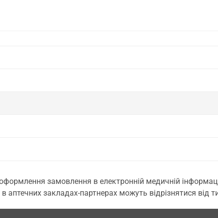
 оформлення замовлення в електронній медичній інформаційн
 в аптечних закладах-партнерах можуть відрізнятися від тих