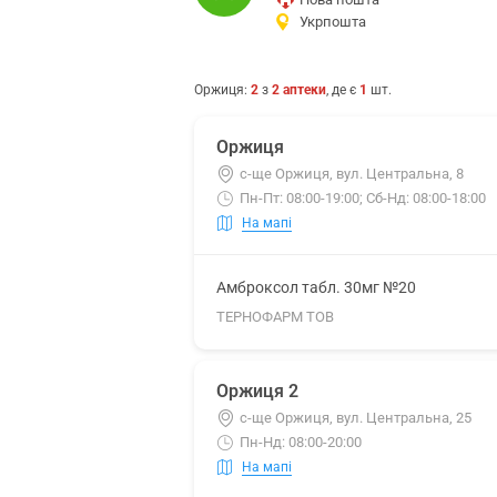
Укрпошта
Оржиця
:
2
з
2
аптеки
, де є
1
шт.
Оржиця
с-ще Оржиця, вул. Центральна, 8
Пн-Пт: 08:00-19:00; Сб-Нд: 08:00-18:00
На мапі
Амброксол табл. 30мг №20
ТЕРНОФАРМ ТОВ
Оржиця 2
с-ще Оржиця, вул. Центральна, 25
Пн-Нд: 08:00-20:00
На мапі