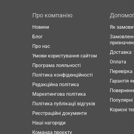
Про компанію
Допомо
Новини
Як замови
Блог
Замовленн
призначен
Про нас
Доставка
Умови користування сайтом
Оплата
Програма лояльності
Перевірка
Політика конфіденційності
Гарантія я
Редакційна політика
Повернен
Маркетингова політика
Популярні
Політика публікації відгуків
Корисні т
Реєстраційні документи
Наші нагороди
Команда проєкту