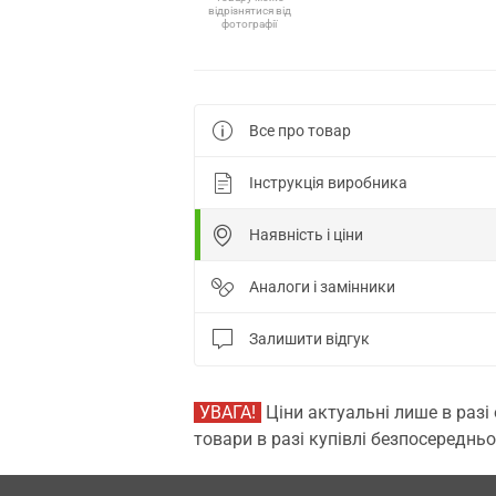
відрізнятися від
фотографії
Все про товар
Інструкція виробника
Наявність і ціни
Аналоги і замінники
Залишити відгук
УВАГА!
Ціни актуальні лише в разі
товари в разі купівлі безпосередньо