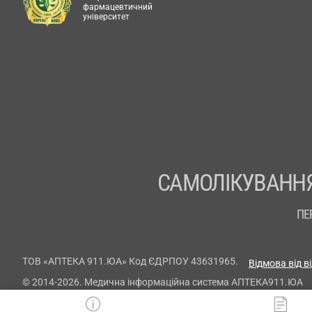
фармацевтичний
університет
САМОЛІКУВАННЯ
ПЕ
ТОВ «АПТЕКА 911.ЮА» Код ЄДРПОУ 43631965.
Відмова від в
© 2014-2026. Медична інформаційна система АПТЕКА911.ЮА