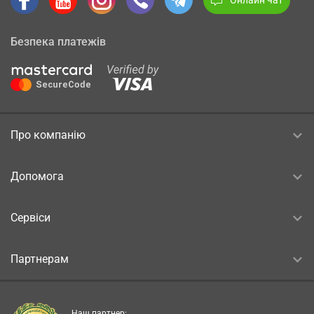
Безпека платежів
Про компанію
Допомога
Сервіси
Партнерам
Наш партнер: