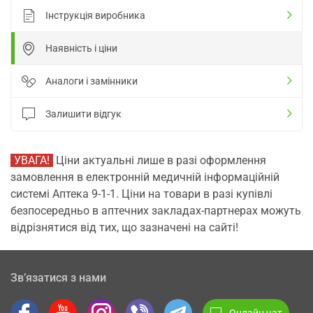
Інструкція виробника
Наявність і ціни
Аналоги і замінники
Залишити відгук
УВАГА!
Ціни актуальні лише в разі оформлення
замовлення в електронній медичній інформаційній
системі Аптека 9-1-1. Ціни на товари в разі купівлі
безпосередньо в аптечних закладах-партнерах можуть
відрізнятися від тих, що зазначені на сайті!
Зв’язатися з нами
Онлайн чат