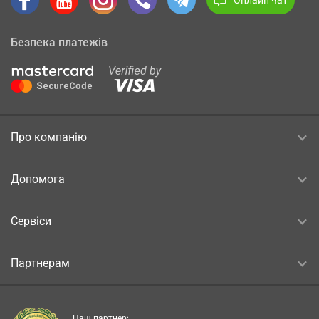
Безпека платежів
Про компанію
Допомога
Сервіси
Партнерам
Наш партнер: