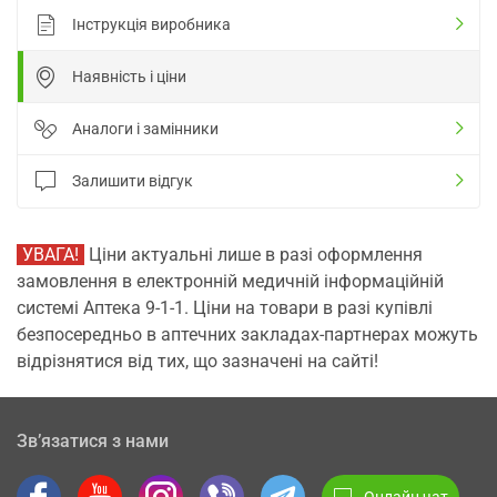
Інструкція виробника
Наявність і ціни
Аналоги і замінники
Залишити відгук
УВАГА!
Ціни актуальні лише в разі оформлення
замовлення в електронній медичній інформаційній
системі Аптека 9-1-1. Ціни на товари в разі купівлі
безпосередньо в аптечних закладах-партнерах можуть
відрізнятися від тих, що зазначені на сайті!
Зв’язатися з нами
Онлайн чат