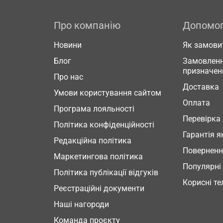
Про компанію
Допомо
Новини
Як замови
Блог
Замовленн
призначен
Про нас
Доставка
Умови користування сайтом
Оплата
Програма лояльності
Перевірка
Політика конфіденційності
Гарантія я
Редакційна політика
Повернен
Маркетингова політика
Популярні
Політика публікації відгуків
Корисні т
Реєстраційні документи
Наші нагороди
Команда проєкту