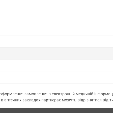
 оформлення замовлення в електронній медичній інформаційн
 в аптечних закладах-партнерах можуть відрізнятися від тих