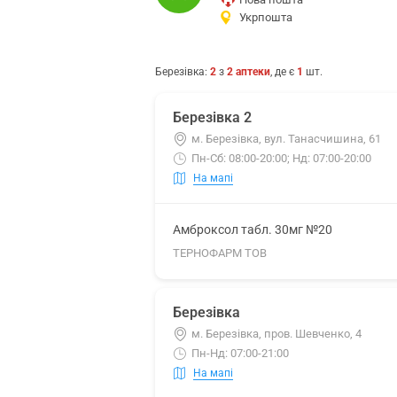
Укрпошта
Березівка
:
2
з
2
аптеки
, де є
1
шт.
Березівка 2
м. Березівка, вул. Танасчишина, 61
Пн-Сб: 08:00-20:00; Нд: 07:00-20:00
На мапі
Амброксол табл. 30мг №20
ТЕРНОФАРМ ТОВ
Березівка
м. Березівка, пров. Шевченко, 4
Пн-Нд: 07:00-21:00
На мапі