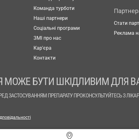
Команда турботи
Партне
Наші партнери
Стати пар
Соціальні програми
Реклама н
ЗМІ про нас
Кар'єра
Контакти
 МОЖЕ БУТИ ШКІДЛИВИМ ДЛЯ В
РЕД ЗАСТОСУВАННЯМ ПРЕПАРАТУ ПРОКОНСУЛЬТУЙТЕСЬ З ЛІКА
ідповідальності