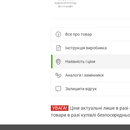
відрізнятися від
фотографії
Все про товар
Інструкція виробника
Наявність і ціни
Аналоги і замінники
Залишити відгук
УВАГА!
Ціни актуальні лише в разі
товари в разі купівлі безпосередньо