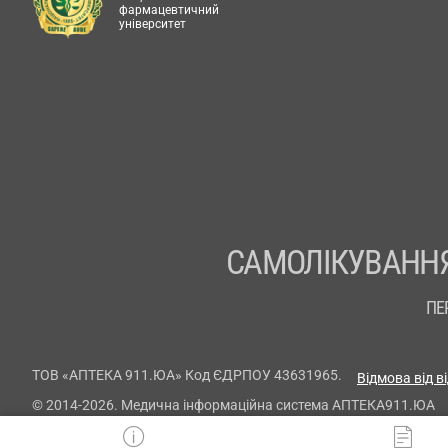
фармацевтичний
університет
САМОЛІКУВАННЯ
ПЕ
ТОВ «АПТЕКА 911.ЮА» Код ЄДРПОУ 43631965.
Відмова від в
© 2014-2026. Медична інформаційна система АПТЕКА911.ЮА