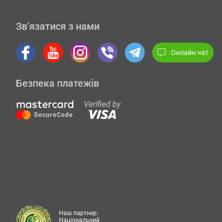
Зв’язатися з нами
Онлайн чат
Безпека платежів
Наш партнер:
Національний