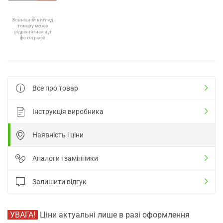
Зовнішній вигляд
товару може
відрізнятися від
фотографії
Все про товар
Інструкція виробника
Наявність і ціни
Аналоги і замінники
Залишити відгук
УВАГА!
Ціни актуальні лише в разі оформлення