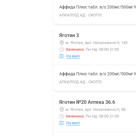
Аффида Плюс табл. в/о 200мг/500мг
АЛКАЛОЇД АД - СКОП'Є
Яготин 3
м. Яготин, вул. Незалежності, 140
Зачинено
.
Пн-Нд: 08:00-21:00
На мапі
Аффида Плюс табл. в/о 200мг/500мг
АЛКАЛОЇД АД - СКОП'Є
Яготин №20 Аптека 36.6
м. Яготин, вул. Незалежності, 58
Зачинено
.
Пн-Нд: 08:00-21:00
На мапі