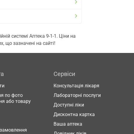
ій системі Аптека 9-1-1. Ціни на
, що зазначені на сайті!
га
Сервіси
ти
Консультація лікаря
я по фото
Лабораторні послуги
ня або товару
Доступні ліки
Дисконтна картка
Ваша аптека
 замовлення
Довідник ліків