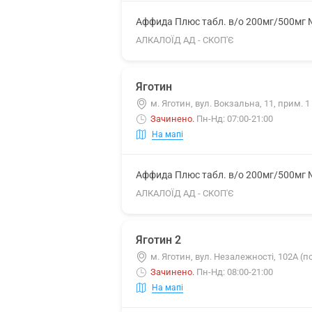
Аффида Плюс табл. в/о 200мг/500мг
АЛКАЛОЇД АД - СКОП'Є
Яготин
м. Яготин, вул. Вокзальна, 11, прим. 1
Зачинено
.
Пн-Нд: 07:00-21:00
На мапі
Аффида Плюс табл. в/о 200мг/500мг
АЛКАЛОЇД АД - СКОП'Є
Яготин 2
м. Яготин, вул. Незалежності, 102А (
Зачинено
.
Пн-Нд: 08:00-21:00
На мапі