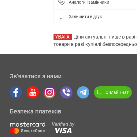
Аналоги і замінники
Залишити відгук
УВАГА!
Ціни актуальні лише в разі
товари в разі купівлі безпосередньо
Зв’язатися з нами
Онлайн чат
Безпека платежів