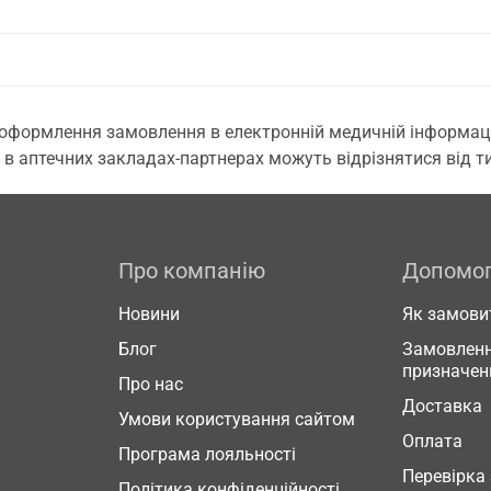
 оформлення замовлення в електронній медичній інформаційн
 в аптечних закладах-партнерах можуть відрізнятися від тих
Про компанію
Допомо
Новини
Як замови
Блог
Замовленн
призначен
Про нас
Доставка
Умови користування сайтом
Оплата
Програма лояльності
Перевірка
Політика конфіденційності