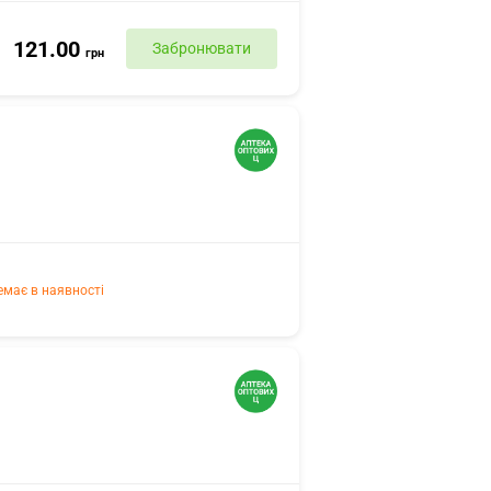
121.00
Забронювати
грн
емає в наявності