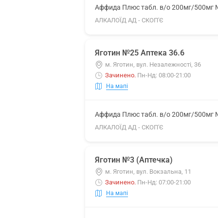
Аффида Плюс табл. в/о 200мг/500мг
АЛКАЛОЇД АД - СКОП'Є
Яготин №25 Аптека 36.6
м. Яготин, вул. Незалежності, 36
Зачинено
.
Пн-Нд: 08:00-21:00
На мапі
Аффида Плюс табл. в/о 200мг/500мг
АЛКАЛОЇД АД - СКОП'Є
Яготин №3 (Аптечка)
м. Яготин, вул. Вокзальна, 11
Зачинено
.
Пн-Нд: 07:00-21:00
На мапі