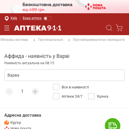
Київ
Ваша аптека
М'язова система
Протизапальні
Противоревматичні препарати
Аффида - наявність у Варві
Наявність актуальна на 08:15
Все в наявності
Аптеки 24/7
Уцінка
Адресна доставка
Кур'єр
Нова пошта