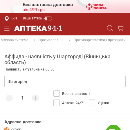
Київ
Ваша аптека
М'язова система
Протизапальні
Противоревматичні препарати
Аффида - наявність у Шаргороді (Вінницька
область)
Наявність актуальна на 00:30
Все в наявності
Аптеки 24/7
Уцінка
Адресна доставка
Кур'єр