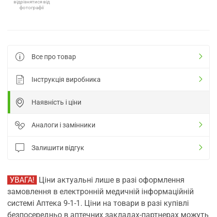
відрізнятися від
фотографії
Все про товар
Інструкція виробника
Наявність і ціни
Аналоги і замінники
Залишити відгук
УВАГА!
Ціни актуальні лише в разі оформлення
замовлення в електронній медичній інформаційній
системі Аптека 9-1-1. Ціни на товари в разі купівлі
безпосередньо в аптечних закладах-партнерах можуть