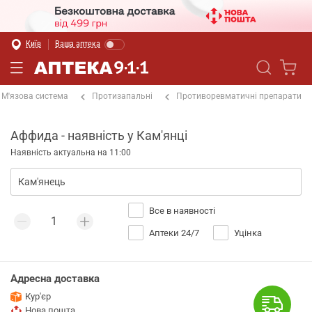
Київ
Ваша аптека
М'язова система
Протизапальні
Противоревматичні препарати
Аффида - наявність у Кам'янці
Наявність актуальна на 11:00
Все в наявності
Аптеки 24/7
Уцінка
Адресна доставка
Кур'єр
Нова пошта