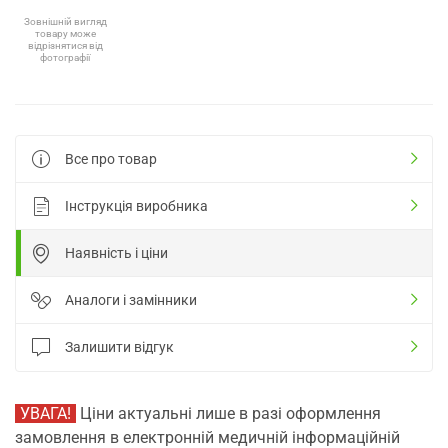
Зовнішній вигляд
товару може
відрізнятися від
фотографії
Все про товар
Інструкція виробника
Наявність і ціни
Аналоги і замінники
Залишити відгук
УВАГА!
Ціни актуальні лише в разі оформлення
замовлення в електронній медичній інформаційній