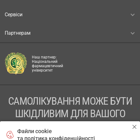
Сервіси
Партнерам
Наш партнер:
Національний
фармацевтичний
університет
САМОЛІКУВАННЯ МОЖЕ БУТИ
ШКІДЛИВИМ ДЛЯ ВАШОГО
ЗДОРОВ’Я
Файли cookie
та політика конфіденційності