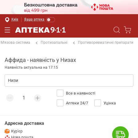
Київ
Ваша аптека
М'язова система
Протизапальні
Противоревматичні препарати
Аффида - наявність у Низах
Наявність актуальна на 17:15
Все в наявності
Аптеки 24/7
Уцінка
Адресна доставка
Кур'єр
Нова пошта