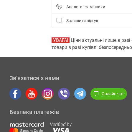
Аналоги і замінники
Залишити відгук
УВАГА!
Ціни актуальні лише в разі
товари в разі купівлі безпосередньо
Зв’язатися з нами
Онлайн чат
Безпека платежів