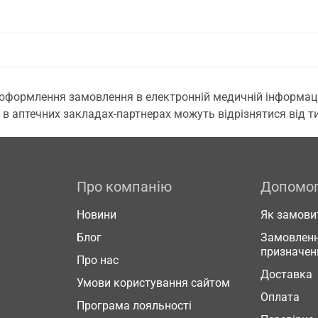
 оформлення замовлення в електронній медичній інформаційн
 в аптечних закладах-партнерах можуть відрізнятися від тих
Про компанію
Допомо
Новини
Як замови
Блог
Замовленн
призначен
Про нас
Доставка
Умови користування сайтом
Оплата
Програма лояльності