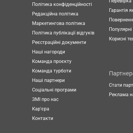
Перевірка
Політика конфіденційності
Гарантія я
Редакційна політика
Повернен
Маркетингова політика
Популярні
Політика публікації відгуків
Корисні т
Реєстраційні документи
Наші нагороди
Команда проєкту
Команда турботи
Партне
Наші партнери
Стати пар
Соціальні програми
Реклама н
ЗМІ про нас
Кар'єра
Контакти