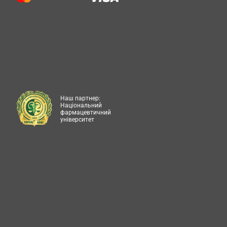
Наш партнер:
Національний
фармацевтичний
університет