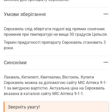
Умови зберігання
Сероквель слід зберігати подалі від прямих сонячних
променів при температурі не вище 30 градусів Цельсія.
Термін придатності препарату Сероквель становить 3
роки.
Синоніми
Лаквель, Кетилепт, Кветиапин, Віктоель. Купити
Сероквель можна за допомогою сайту МІС Аптека 9-1-
1 за вигідною вартістю. Актуальна ціна на Сероквель
вказана в каталозі сайту МІС Аптека 9-1-1.
Зверніть увагу!