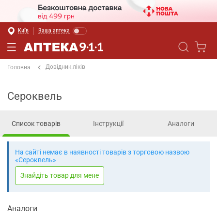
Київ
Ваша аптека
Довідник ліків
Головна
Сероквель
Список товарів
Інструкції
Аналоги
На сайті немає в наявності товарів з торговою назвою
«Сероквель»
Знайдіть товар для мене
Аналоги