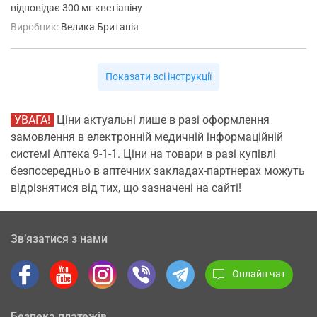
відповідає 300 мг кветіапіну
Виробник:
Велика Британія
Показати всі інструкції
УВАГА!
Ціни актуальні лише в разі оформлення
замовлення в електронній медичній інформаційній
системі Аптека 9-1-1. Ціни на товари в разі купівлі
безпосередньо в аптечних закладах-партнерах можуть
відрізнятися від тих, що зазначені на сайті!
Зв’язатися з нами
Онлайн чат
Безпека платежів