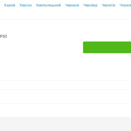
Харків
Херсон
Хмельницький
Черкаси
Чернівці
Чернігів
Чорно
 №30