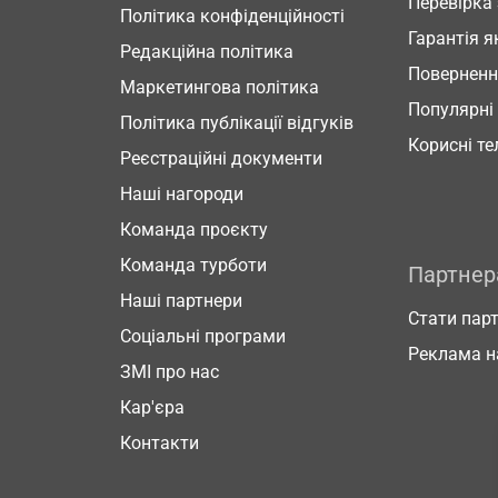
Перевірка
Політика конфіденційності
Гарантія я
Редакційна політика
Повернен
Маркетингова політика
Популярні
Політика публікації відгуків
Корисні т
Реєстраційні документи
Наші нагороди
Команда проєкту
Команда турботи
Партне
Наші партнери
Стати пар
Соціальні програми
Реклама н
ЗМІ про нас
Кар'єра
Контакти