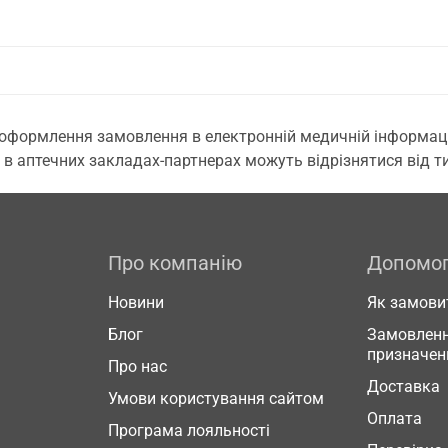
 оформлення замовлення в електронній медичній інформаційн
 в аптечних закладах-партнерах можуть відрізнятися від тих
Про компанію
Допомо
Новини
Як замови
Блог
Замовленн
призначен
Про нас
Доставка
Умови користування сайтом
Оплата
Програма лояльності