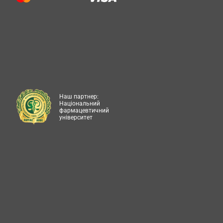
Наш партнер:
Національний
фармацевтичний
університет