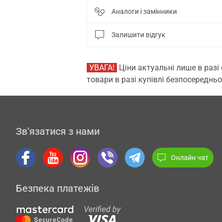
Аналоги і замінники
Залишити відгук
УВАГА!
Ціни актуальні лише в разі
товари в разі купівлі безпосередньо
Зв’язатися з нами
Онлайн чат
Безпека платежів