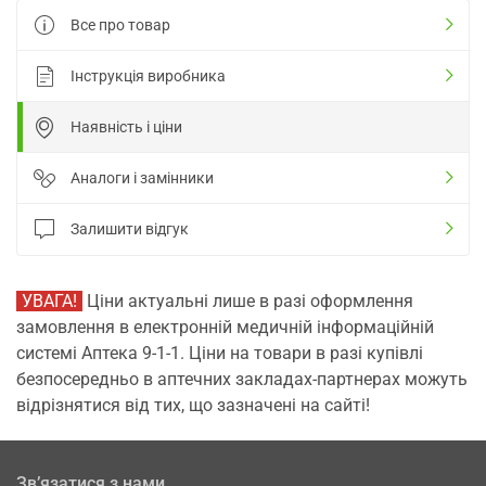
Все про товар
Інструкція виробника
Наявність і ціни
Аналоги і замінники
Залишити відгук
УВАГА!
Ціни актуальні лише в разі оформлення
замовлення в електронній медичній інформаційній
системі Аптека 9-1-1. Ціни на товари в разі купівлі
безпосередньо в аптечних закладах-партнерах можуть
відрізнятися від тих, що зазначені на сайті!
Зв’язатися з нами