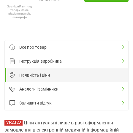
Упаковка / 30 шт.
Зовнішній вигляд
товару може
відрізнятися від
фотографії
Все про товар
Інструкція виробника
Наявність і ціни
Аналоги і замінники
Залишити відгук
УВАГА!
Ціни актуальні лише в разі оформлення
замовлення в електронній медичній інформаційній