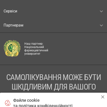
Сервіси
Партнерам
Наш партнер:
Національний
фармацевтичний
університет
САМОЛІКУВАННЯ МОЖЕ БУТИ
ШКІДЛИВИМ ДЛЯ ВАШОГО
ЗДОРОВ’Я
Файли cookie
та політика конфіденційності