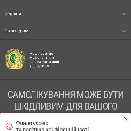
Сервіси
Партнерам
Наш партнер:
Національний
фармацевтичний
університет
САМОЛІКУВАННЯ МОЖЕ БУТИ
ШКІДЛИВИМ ДЛЯ ВАШОГО
ЗДОРОВ’Я
Файли cookie
та політика конфіденційності