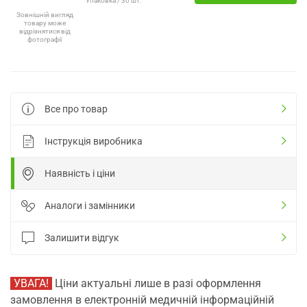
Упаковка / 30 шт.
Зовнішній вигляд
товару може
відрізнятися від
фотографії
Все про товар
Інструкція виробника
Наявність і ціни
Аналоги і замінники
Залишити відгук
УВАГА!
Ціни актуальні лише в разі оформлення
замовлення в електронній медичній інформаційній