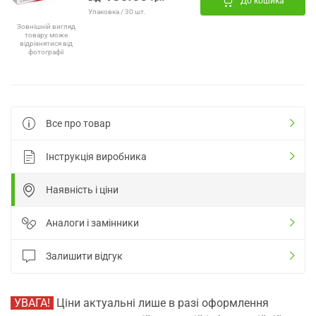
До кошика
Упаковка / 30 шт.
Зовнішній вигляд
товару може
відрізнятися від
фотографії
Все про товар
Інструкція виробника
Наявність і ціни
Аналоги і замінники
Залишити відгук
УВАГА!
Ціни актуальні лише в разі оформлення