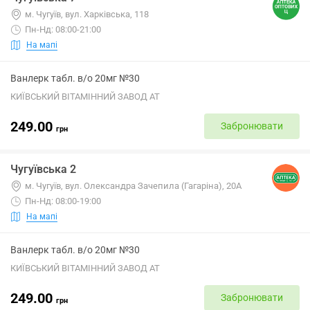
м. Чугуїв, вул. Харківська, 118
Пн-Нд: 08:00-21:00
На мапі
Ванлерк табл. в/о 20мг №30
КИЇВСЬКИЙ ВІТАМІННИЙ ЗАВОД АТ
249.00
Забронювати
грн
Чугуївська 2
м. Чугуїв, вул. Олександра Зачепила (Гагаріна), 20А
Пн-Нд: 08:00-19:00
На мапі
Ванлерк табл. в/о 20мг №30
КИЇВСЬКИЙ ВІТАМІННИЙ ЗАВОД АТ
249.00
Забронювати
грн