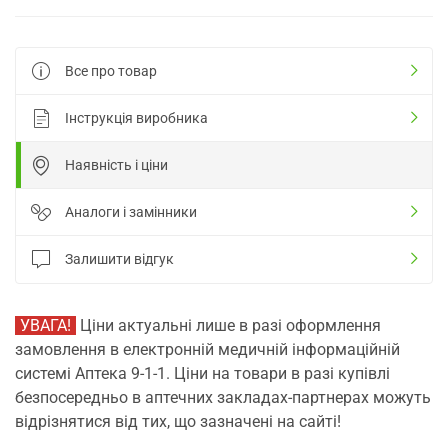
Все про товар
Інструкція виробника
Наявність і ціни
Аналоги і замінники
Залишити відгук
УВАГА!
Ціни актуальні лише в разі оформлення
замовлення в електронній медичній інформаційній
системі Аптека 9-1-1. Ціни на товари в разі купівлі
безпосередньо в аптечних закладах-партнерах можуть
відрізнятися від тих, що зазначені на сайті!