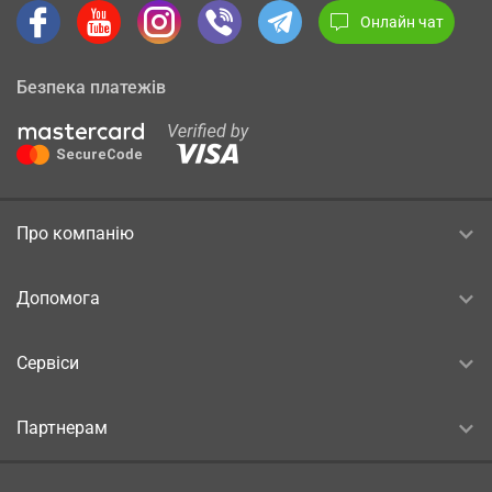
Онлайн чат
Безпека платежів
Про компанію
Допомога
Сервіси
Партнерам