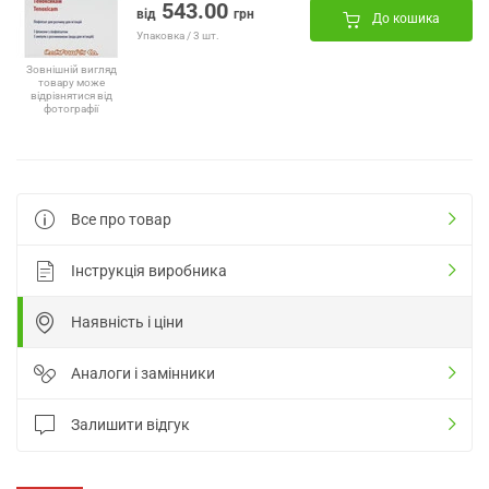
543.00
від
грн
До кошика
Упаковка / 3 шт.
Зовнішній вигляд
товару може
відрізнятися від
фотографії
Все про товар
Інструкція виробника
Наявність і ціни
Аналоги і замінники
Залишити відгук