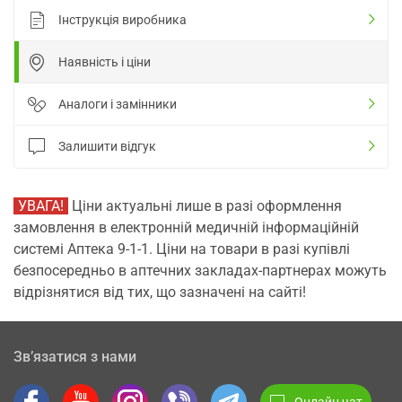
Інструкція виробника
Наявність і ціни
Аналоги і замінники
Залишити відгук
УВАГА!
Ціни актуальні лише в разі оформлення
замовлення в електронній медичній інформаційній
системі Аптека 9-1-1. Ціни на товари в разі купівлі
безпосередньо в аптечних закладах-партнерах можуть
відрізнятися від тих, що зазначені на сайті!
Зв’язатися з нами
Онлайн чат