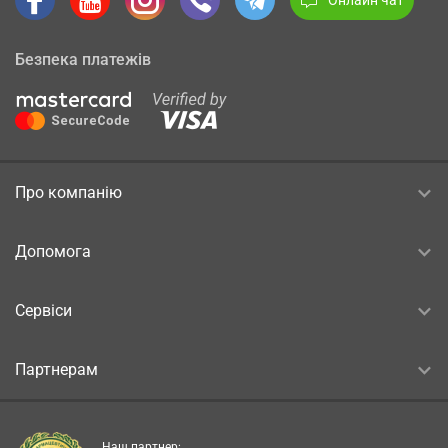
Безпека платежів
Про компанію
Допомога
Сервіси
Партнерам
Наш партнер: