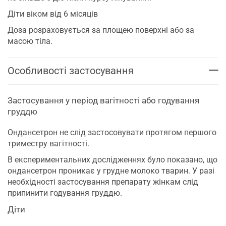
Діти віком від 6 місяців
Доза розраховується за площею поверхні або за
масою тіла.
Особливості застосування
Застосування у період вагітності або годування
груддю
Ондансетрон не слід застосовувати протягом першого
триместру вагітності.
В експериментальних дослідженнях було показано, що
ондансетрон проникає у грудне молоко тварин. У разі
необхідності застосування препарату жінкам слід
припинити годування груддю.
Діти