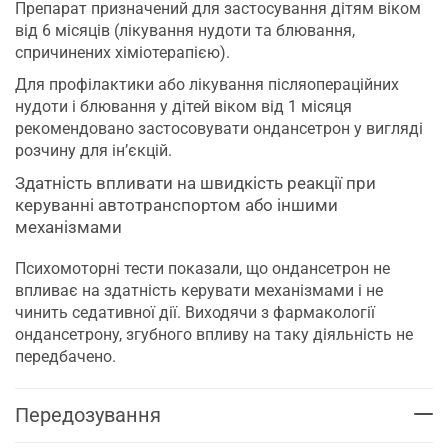
Препарат призначений для застосування дітям віком
від 6 місяців (лікування нудоти та блювання,
спричинених хіміотерапією).
Для профілактики або лікування післяопераційних
нудоти і блювання у дітей віком від 1 місяця
рекомендовано застосовувати ондансетрон у вигляді
розчину для ін’єкцій.
Здатність впливати на швидкість реакції при
керуванні автотранспортом або іншими
механізмами
Психомоторні тести показали, що ондансетрон не
впливає на здатність керувати механізмами і не
чинить седативної дії. Виходячи з фармакології
ондансетрону, згубного впливу на таку діяльність не
передбачено.
Передозування