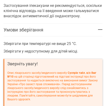
Застосування іпекакуани не рекомендується, оскільки
клінічна відповідь на її введення може гальмуватися
внаслідок антиеметичної дії ондансетрону.
Умови зберігання
Зберігати при температурі не вище 25 °С.
Зберігати у недоступному для дітей місці.
Зверніть увагу!
Опис лікарського засобу/медичного виробу
Суспрін табл. в/о 8мг
№10
на цій сторінці підготовлений на підставі інструкції про його
застосування та надається виключно на виконання вимог Закону
України «Про захист прав споживачів». Перед застосуванням
лікарського засобу/медичного виробу слід ознайомитись з
інструкцією про його застосування та проконсультуватись з
лікарем. Пам’ятайте, самолікування може бути шкідливим для
Вашого здоров’я.