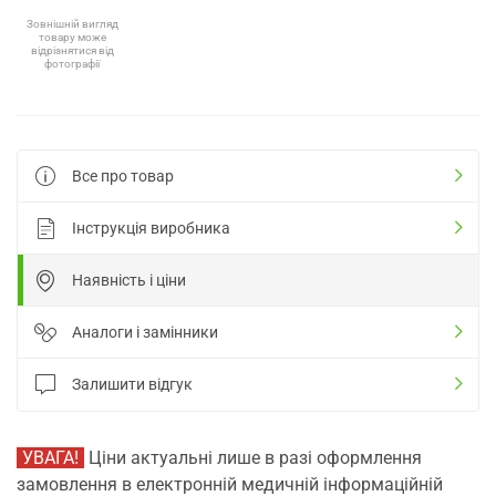
Зовнішній вигляд
товару може
відрізнятися від
фотографії
Все про товар
Інструкція виробника
Наявність і ціни
Аналоги і замінники
Залишити відгук
УВАГА!
Ціни актуальні лише в разі оформлення
замовлення в електронній медичній інформаційній