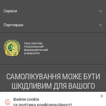
Сервіси
Партнерам
Наш партнер:
Національний
фармацевтичний
університет
САМОЛІКУВАННЯ МОЖЕ БУТИ
ШКІДЛИВИМ ДЛЯ ВАШОГО
ЗДОРОВ’Я
Файли cookie
та політика конфіденційності