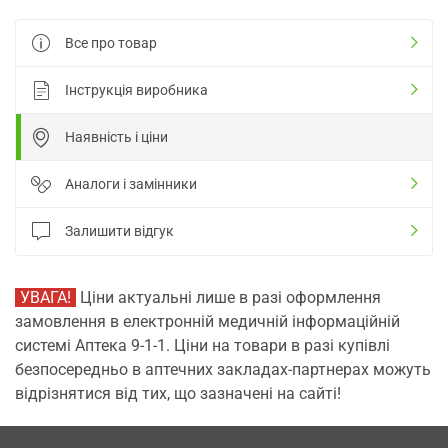
Все про товар
Інструкція виробника
Наявність і ціни
Аналоги і замінники
Залишити відгук
УВАГА!
Ціни актуальні лише в разі оформлення
замовлення в електронній медичній інформаційній
системі Аптека 9-1-1. Ціни на товари в разі купівлі
безпосередньо в аптечних закладах-партнерах можуть
відрізнятися від тих, що зазначені на сайті!