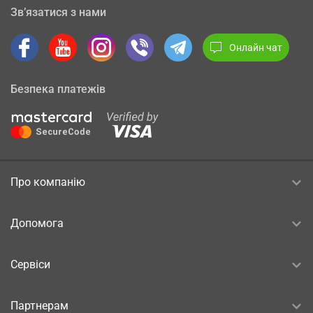
Зв’язатися з нами
Онлайн чат
Безпека платежів
Про компанію
Допомога
Сервіси
Партнерам