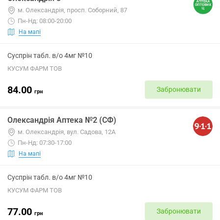
м. Олександрія, просп. Соборний, 87
Пн-Нд: 08:00-20:00
На мапі
Суспрін табл. в/о 4мг №10
КУСУМ ФАРМ ТОВ
84.00
Забронювати
грн
Олександрія Аптека №2 (СФ)
м. Олександрія, вул. Садова, 12А
Пн-Нд: 07:30-17:00
На мапі
Суспрін табл. в/о 4мг №10
КУСУМ ФАРМ ТОВ
77.00
Забронювати
грн